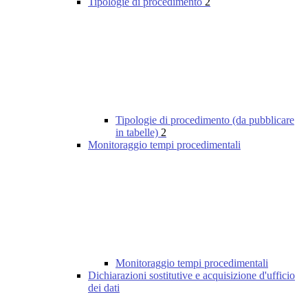
Tipologie di procedimento
2
Tipologie di procedimento (da pubblicare
in tabelle)
2
Monitoraggio tempi procedimentali
Monitoraggio tempi procedimentali
Dichiarazioni sostitutive e acquisizione d'ufficio
dei dati