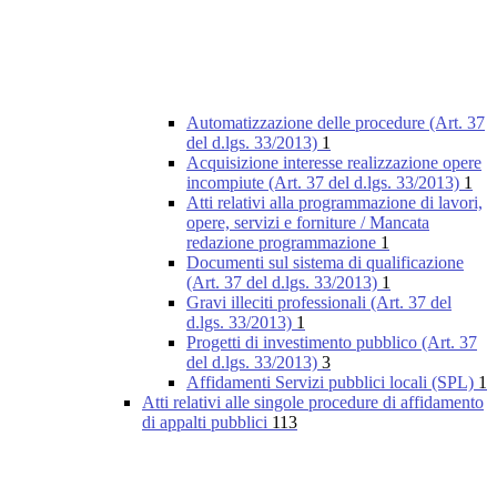
Automatizzazione delle procedure (Art. 37
del d.lgs. 33/2013)
1
Acquisizione interesse realizzazione opere
incompiute (Art. 37 del d.lgs. 33/2013)
1
Atti relativi alla programmazione di lavori,
opere, servizi e forniture / Mancata
redazione programmazione
1
Documenti sul sistema di qualificazione
(Art. 37 del d.lgs. 33/2013)
1
Gravi illeciti professionali (Art. 37 del
d.lgs. 33/2013)
1
Progetti di investimento pubblico (Art. 37
del d.lgs. 33/2013)
3
Affidamenti Servizi pubblici locali (SPL)
1
Atti relativi alle singole procedure di affidamento
di appalti pubblici
113