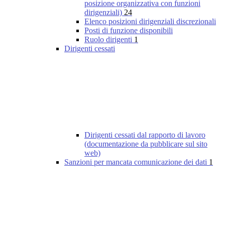
posizione organizzativa con funzioni
dirigenziali)
24
Elenco posizioni dirigenziali discrezionali
Posti di funzione disponibili
Ruolo dirigenti
1
Dirigenti cessati
Dirigenti cessati dal rapporto di lavoro
(documentazione da pubblicare sul sito
web)
Sanzioni per mancata comunicazione dei dati
1