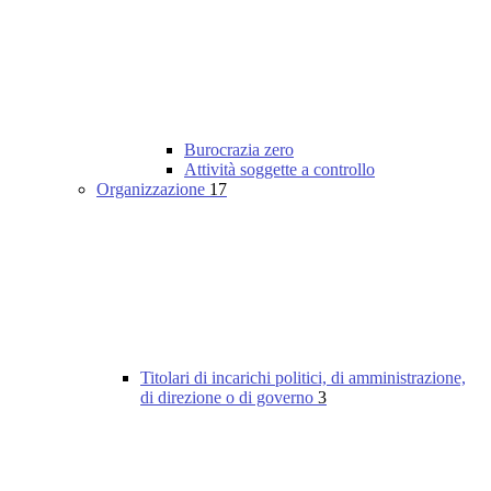
Burocrazia zero
Attività soggette a controllo
Organizzazione
17
Titolari di incarichi politici, di amministrazione,
di direzione o di governo
3