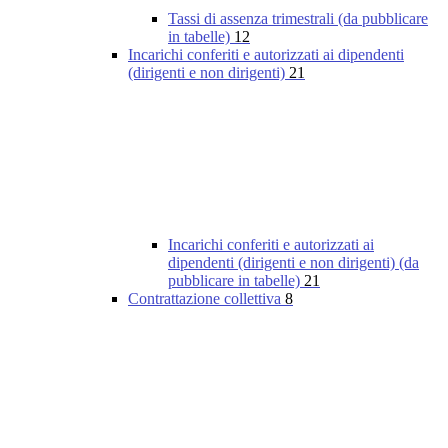
Tassi di assenza trimestrali (da pubblicare
in tabelle)
12
Incarichi conferiti e autorizzati ai dipendenti
(dirigenti e non dirigenti)
21
Incarichi conferiti e autorizzati ai
dipendenti (dirigenti e non dirigenti) (da
pubblicare in tabelle)
21
Contrattazione collettiva
8