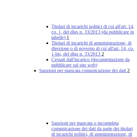
Titolari di incarichi politici di cui all'art. 14,
co. 1, del dlgs n. 33/2013 (da pubblicare in
tabelle)
1
Titolari di incarichi di amministrazione, di
direzione o di governo di cui all'art. 14, co.
1-bis, del dlgs n. 33/2013
2
Cessati dall'incarico (documentazione da
pubblicare sul sito web)
Sanzioni per mancata comunicazione dei dati
2
Sanzioni per mancata o incompleta
comunicazione dei dati da parte dei titolari
di incarichi politici, di amministrazione, di