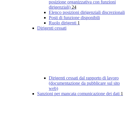
posizione organizzativa con funzioni
dirigenziali)
24
Elenco posizioni dirigenziali discrezionali
Posti di funzione disponibili
Ruolo dirigenti
1
Dirigenti cessati
Dirigenti cessati dal rapporto di lavoro
(documentazione da pubblicare sul sito
web)
Sanzioni per mancata comunicazione dei dati
1