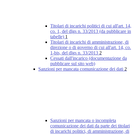
Titolari di incarichi politici di cui all'art. 14,
co. 1, del dlgs n. 33/2013 (da pubblicare in
tabelle)
1
Titolari di incarichi di amministrazione, di
direzione o di governo di cui all'art. 14, co.
1-bis, del dlgs n. 33/2013
2
Cessati dall'incarico (documentazione da
pubblicare sul sito web)
Sanzioni per mancata comunicazione dei dati
2
Sanzioni per mancata o incompleta
comunicazione dei dati da parte dei titolari
di incarichi politici, di amministrazione, di