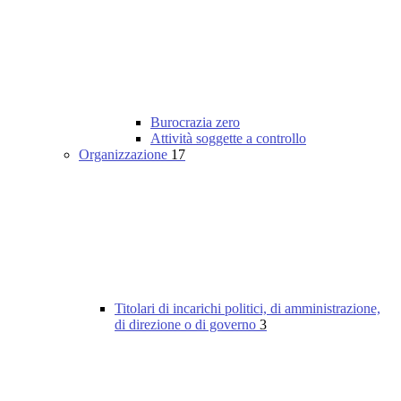
Burocrazia zero
Attività soggette a controllo
Organizzazione
17
Titolari di incarichi politici, di amministrazione,
di direzione o di governo
3