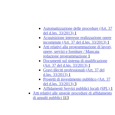
Automatizzazione delle procedure (Art. 37
del d.lgs. 33/2013)
1
Acquisizione interesse realizzazione opere
incompiute (Art. 37 del d.lgs. 33/2013)
1
Atti relativi alla programmazione di lavori,
opere, servizi e forniture / Mancata
redazione programmazione
1
Documenti sul sistema di qualificazione
(Art. 37 del d.lgs. 33/2013)
1
Gravi illeciti professionali (Art. 37 del
d.lgs. 33/2013)
1
Progetti di investimento pubblico (Art. 37
del d.lgs. 33/2013)
3
Affidamenti Servizi pubblici locali (SPL)
1
Atti relativi alle singole procedure di affidamento
di appalti pubblici
113