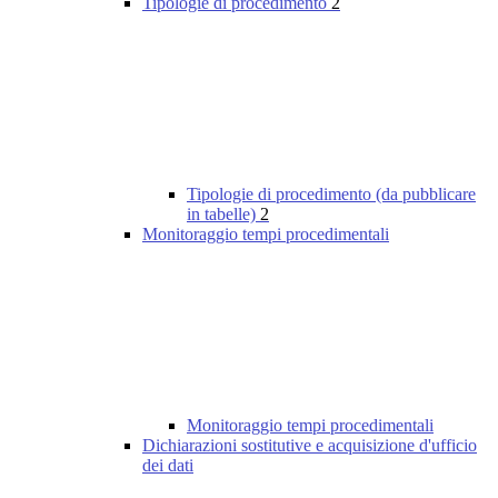
Tipologie di procedimento
2
Tipologie di procedimento (da pubblicare
in tabelle)
2
Monitoraggio tempi procedimentali
Monitoraggio tempi procedimentali
Dichiarazioni sostitutive e acquisizione d'ufficio
dei dati