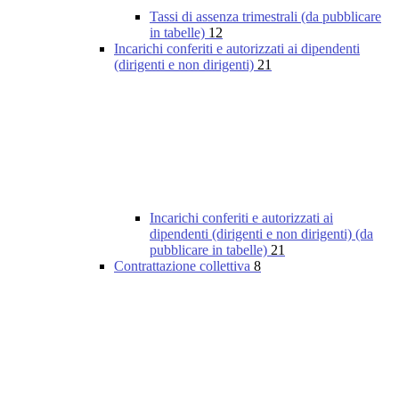
Tassi di assenza trimestrali (da pubblicare
in tabelle)
12
Incarichi conferiti e autorizzati ai dipendenti
(dirigenti e non dirigenti)
21
Incarichi conferiti e autorizzati ai
dipendenti (dirigenti e non dirigenti) (da
pubblicare in tabelle)
21
Contrattazione collettiva
8