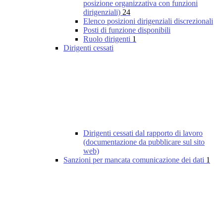
posizione organizzativa con funzioni
dirigenziali)
24
Elenco posizioni dirigenziali discrezionali
Posti di funzione disponibili
Ruolo dirigenti
1
Dirigenti cessati
Dirigenti cessati dal rapporto di lavoro
(documentazione da pubblicare sul sito
web)
Sanzioni per mancata comunicazione dei dati
1