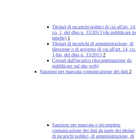
Titolari di incarichi politici di cui all'art. 14,
co. 1, del dlgs n. 33/2013 (da pubblicare in
tabelle)
1
Titolari di incarichi di amministrazione, di
direzione o di governo di cui all'art. 14, co.
1-bis, del dlgs n. 33/2013
2
Cessati dall'incarico (documentazione da
pubblicare sul sito web)
Sanzioni per mancata comunicazione dei dati
2
Sanzioni per mancata o incompleta
comunicazione dei dati da parte dei titolari
di incarichi politici, di amministrazione, di