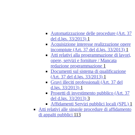
Automatizzazione delle procedure (Art. 37
del d.lgs. 33/2013)
1
Acquisizione interesse realizzazione opere
incompiute (Art. 37 del d.lgs. 33/2013)
1
Atti relativi alla programmazione di lavori,
opere, servizi e forniture / Mancata
redazione programmazione
1
Documenti sul sistema di qualificazione
(Art. 37 del d.lgs. 33/2013)
1
Gravi illeciti professionali (Art. 37 del
d.lgs. 33/2013)
1
Progetti di investimento pubblico (Art. 37
del d.lgs. 33/2013)
3
Affidamenti Servizi pubblici locali (SPL)
1
Atti relativi alle singole procedure di affidamento
di appalti pubblici
113