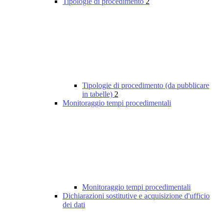
Tipologie di procedimento
2
Tipologie di procedimento (da pubblicare
in tabelle)
2
Monitoraggio tempi procedimentali
Monitoraggio tempi procedimentali
Dichiarazioni sostitutive e acquisizione d'ufficio
dei dati