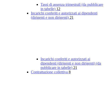
Tassi di assenza trimestrali (da pubblicare
in tabelle)
12
Incarichi conferiti e autorizzati ai dipendenti
(dirigenti e non dirigenti)
21
Incarichi conferiti e autorizzati ai
dipendenti (dirigenti e non dirigenti) (da
pubblicare in tabelle)
21
Contrattazione collettiva
8