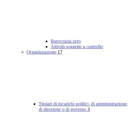
Burocrazia zero
Attività soggette a controllo
Organizzazione
17
Titolari di incarichi politici, di amministrazione,
di direzione o di governo
3