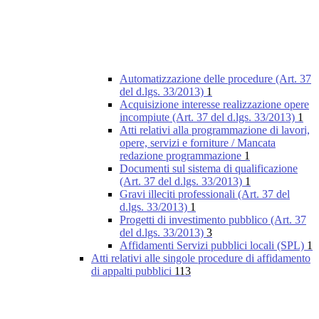
Automatizzazione delle procedure (Art. 37
del d.lgs. 33/2013)
1
Acquisizione interesse realizzazione opere
incompiute (Art. 37 del d.lgs. 33/2013)
1
Atti relativi alla programmazione di lavori,
opere, servizi e forniture / Mancata
redazione programmazione
1
Documenti sul sistema di qualificazione
(Art. 37 del d.lgs. 33/2013)
1
Gravi illeciti professionali (Art. 37 del
d.lgs. 33/2013)
1
Progetti di investimento pubblico (Art. 37
del d.lgs. 33/2013)
3
Affidamenti Servizi pubblici locali (SPL)
1
Atti relativi alle singole procedure di affidamento
di appalti pubblici
113