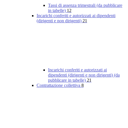
Tassi di assenza trimestrali (da pubblicare
in tabelle)
12
Incarichi conferiti e autorizzati ai dipendenti
(dirigenti e non dirigenti)
21
Incarichi conferiti e autorizzati ai
dipendenti (dirigenti e non dirigenti) (da
pubblicare in tabelle)
21
Contrattazione collettiva
8