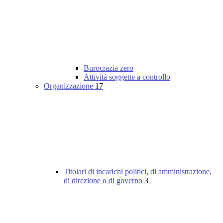
Burocrazia zero
Attività soggette a controllo
Organizzazione
17
Titolari di incarichi politici, di amministrazione,
di direzione o di governo
3