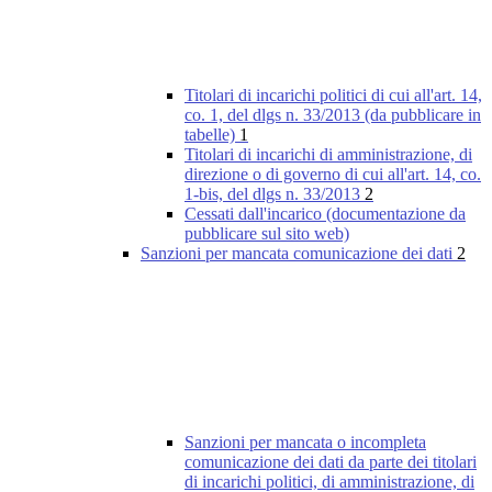
Titolari di incarichi politici di cui all'art. 14,
co. 1, del dlgs n. 33/2013 (da pubblicare in
tabelle)
1
Titolari di incarichi di amministrazione, di
direzione o di governo di cui all'art. 14, co.
1-bis, del dlgs n. 33/2013
2
Cessati dall'incarico (documentazione da
pubblicare sul sito web)
Sanzioni per mancata comunicazione dei dati
2
Sanzioni per mancata o incompleta
comunicazione dei dati da parte dei titolari
di incarichi politici, di amministrazione, di