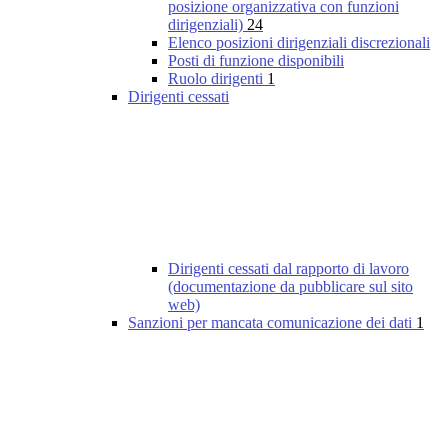
posizione organizzativa con funzioni
dirigenziali)
24
Elenco posizioni dirigenziali discrezionali
Posti di funzione disponibili
Ruolo dirigenti
1
Dirigenti cessati
Dirigenti cessati dal rapporto di lavoro
(documentazione da pubblicare sul sito
web)
Sanzioni per mancata comunicazione dei dati
1