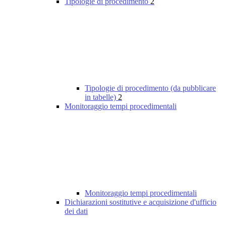
Tipologie di procedimento
2
Tipologie di procedimento (da pubblicare
in tabelle)
2
Monitoraggio tempi procedimentali
Monitoraggio tempi procedimentali
Dichiarazioni sostitutive e acquisizione d'ufficio
dei dati