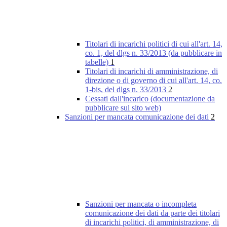
Titolari di incarichi politici di cui all'art. 14,
co. 1, del dlgs n. 33/2013 (da pubblicare in
tabelle)
1
Titolari di incarichi di amministrazione, di
direzione o di governo di cui all'art. 14, co.
1-bis, del dlgs n. 33/2013
2
Cessati dall'incarico (documentazione da
pubblicare sul sito web)
Sanzioni per mancata comunicazione dei dati
2
Sanzioni per mancata o incompleta
comunicazione dei dati da parte dei titolari
di incarichi politici, di amministrazione, di