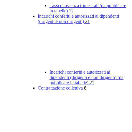
Tassi di assenza trimestrali (da pubblicare
in tabelle)
12
Incarichi conferiti e autorizzati ai dipendenti
(dirigenti e non dirigenti)
21
Incarichi conferiti e autorizzati ai
dipendenti (dirigenti e non dirigenti) (da
pubblicare in tabelle)
21
Contrattazione collettiva
8