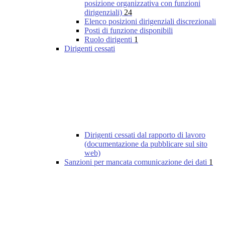
posizione organizzativa con funzioni
dirigenziali)
24
Elenco posizioni dirigenziali discrezionali
Posti di funzione disponibili
Ruolo dirigenti
1
Dirigenti cessati
Dirigenti cessati dal rapporto di lavoro
(documentazione da pubblicare sul sito
web)
Sanzioni per mancata comunicazione dei dati
1