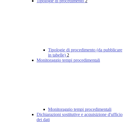
Tipologie di procedimento
2
Tipologie di procedimento (da pubblicare
in tabelle)
2
Monitoraggio tempi procedimentali
Monitoraggio tempi procedimentali
Dichiarazioni sostitutive e acquisizione d'ufficio
dei dati