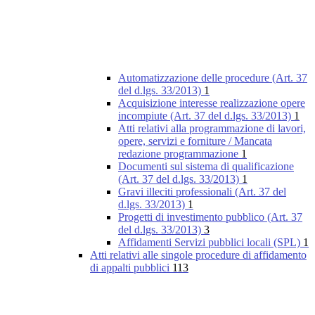
Automatizzazione delle procedure (Art. 37
del d.lgs. 33/2013)
1
Acquisizione interesse realizzazione opere
incompiute (Art. 37 del d.lgs. 33/2013)
1
Atti relativi alla programmazione di lavori,
opere, servizi e forniture / Mancata
redazione programmazione
1
Documenti sul sistema di qualificazione
(Art. 37 del d.lgs. 33/2013)
1
Gravi illeciti professionali (Art. 37 del
d.lgs. 33/2013)
1
Progetti di investimento pubblico (Art. 37
del d.lgs. 33/2013)
3
Affidamenti Servizi pubblici locali (SPL)
1
Atti relativi alle singole procedure di affidamento
di appalti pubblici
113