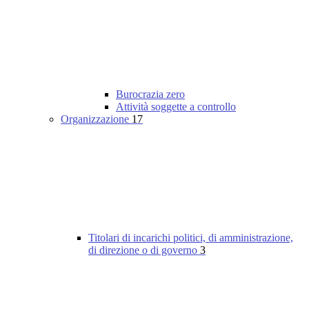
Burocrazia zero
Attività soggette a controllo
Organizzazione
17
Titolari di incarichi politici, di amministrazione,
di direzione o di governo
3