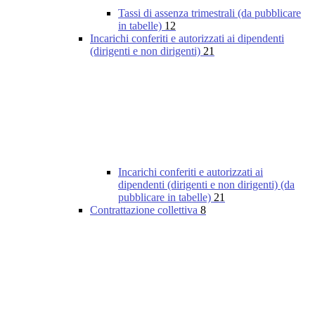
Tassi di assenza trimestrali (da pubblicare
in tabelle)
12
Incarichi conferiti e autorizzati ai dipendenti
(dirigenti e non dirigenti)
21
Incarichi conferiti e autorizzati ai
dipendenti (dirigenti e non dirigenti) (da
pubblicare in tabelle)
21
Contrattazione collettiva
8