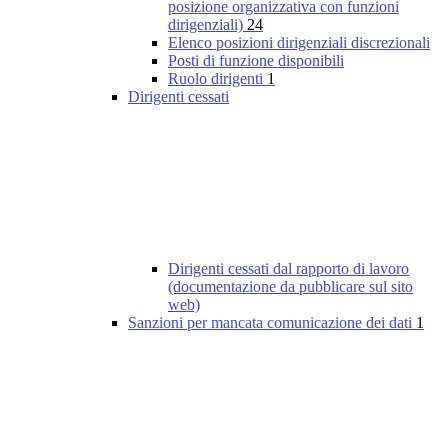
posizione organizzativa con funzioni
dirigenziali)
24
Elenco posizioni dirigenziali discrezionali
Posti di funzione disponibili
Ruolo dirigenti
1
Dirigenti cessati
Dirigenti cessati dal rapporto di lavoro
(documentazione da pubblicare sul sito
web)
Sanzioni per mancata comunicazione dei dati
1