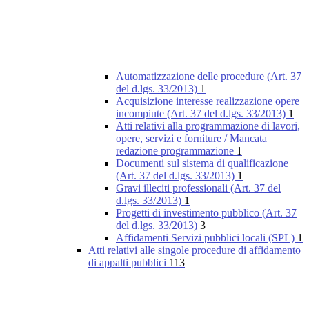
Automatizzazione delle procedure (Art. 37
del d.lgs. 33/2013)
1
Acquisizione interesse realizzazione opere
incompiute (Art. 37 del d.lgs. 33/2013)
1
Atti relativi alla programmazione di lavori,
opere, servizi e forniture / Mancata
redazione programmazione
1
Documenti sul sistema di qualificazione
(Art. 37 del d.lgs. 33/2013)
1
Gravi illeciti professionali (Art. 37 del
d.lgs. 33/2013)
1
Progetti di investimento pubblico (Art. 37
del d.lgs. 33/2013)
3
Affidamenti Servizi pubblici locali (SPL)
1
Atti relativi alle singole procedure di affidamento
di appalti pubblici
113