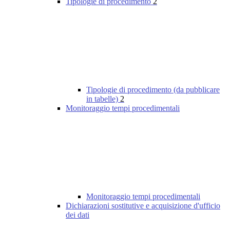
Tipologie di procedimento
2
Tipologie di procedimento (da pubblicare
in tabelle)
2
Monitoraggio tempi procedimentali
Monitoraggio tempi procedimentali
Dichiarazioni sostitutive e acquisizione d'ufficio
dei dati