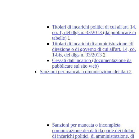
Titolari di incarichi politici di cui all'art. 14,
co. 1, del dlgs n. 33/2013 (da pubblicare in
tabelle)
1
Titolari di incarichi di amministrazione, di
direzione o di governo di cui all'art. 14, co.
1-bis, del dlgs n. 33/2013
2
Cessati dall'incarico (documentazione da
pubblicare sul sito web)
Sanzioni per mancata comunicazione dei dati
2
Sanzioni per mancata o incompleta
comunicazione dei dati da parte dei titolari
di incarichi politici, di amministrazione, di