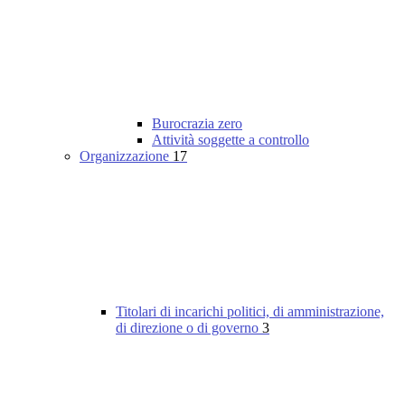
Burocrazia zero
Attività soggette a controllo
Organizzazione
17
Titolari di incarichi politici, di amministrazione,
di direzione o di governo
3