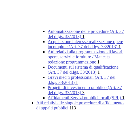
Automatizzazione delle procedure (Art. 37
del d.lgs. 33/2013)
1
Acquisizione interesse realizzazione opere
incompiute (Art. 37 del d.lgs. 33/2013)
1
Atti relativi alla programmazione di lavori,
opere, servizi e forniture / Mancata
redazione programmazione
1
Documenti sul sistema di qualificazione
(Art. 37 del d.lgs. 33/2013)
1
Gravi illeciti professionali (Art. 37 del
d.lgs. 33/2013)
1
Progetti di investimento pubblico (Art. 37
del d.lgs. 33/2013)
3
Affidamenti Servizi pubblici locali (SPL)
1
Atti relativi alle singole procedure di affidamento
di appalti pubblici
113