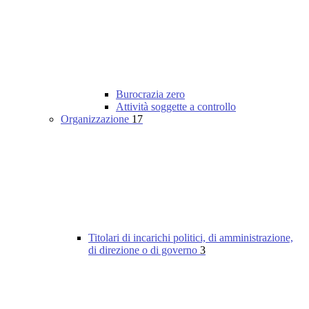
Burocrazia zero
Attività soggette a controllo
Organizzazione
17
Titolari di incarichi politici, di amministrazione,
di direzione o di governo
3