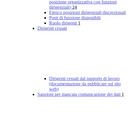
posizione organizzativa con funzioni
dirigenziali)
24
Elenco posizioni dirigenziali discrezionali
Posti di funzione disponibili
Ruolo dirigenti
1
Dirigenti cessati
Dirigenti cessati dal rapporto di lavoro
(documentazione da pubblicare sul sito
web)
Sanzioni per mancata comunicazione dei dati
1