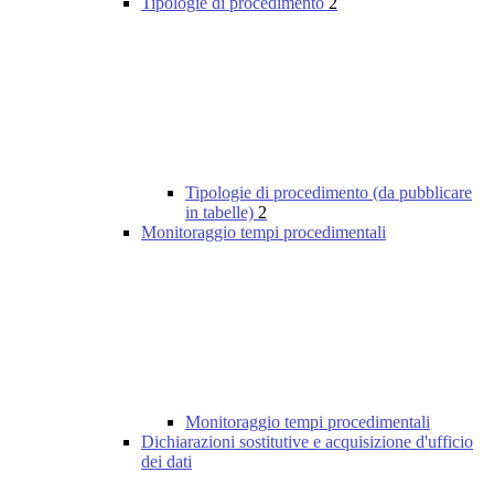
Tipologie di procedimento
2
Tipologie di procedimento (da pubblicare
in tabelle)
2
Monitoraggio tempi procedimentali
Monitoraggio tempi procedimentali
Dichiarazioni sostitutive e acquisizione d'ufficio
dei dati