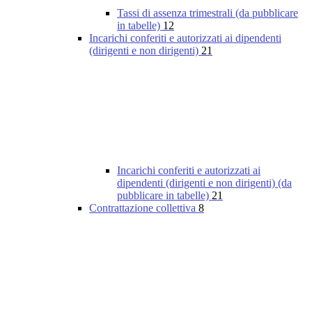
Tassi di assenza trimestrali (da pubblicare
in tabelle)
12
Incarichi conferiti e autorizzati ai dipendenti
(dirigenti e non dirigenti)
21
Incarichi conferiti e autorizzati ai
dipendenti (dirigenti e non dirigenti) (da
pubblicare in tabelle)
21
Contrattazione collettiva
8