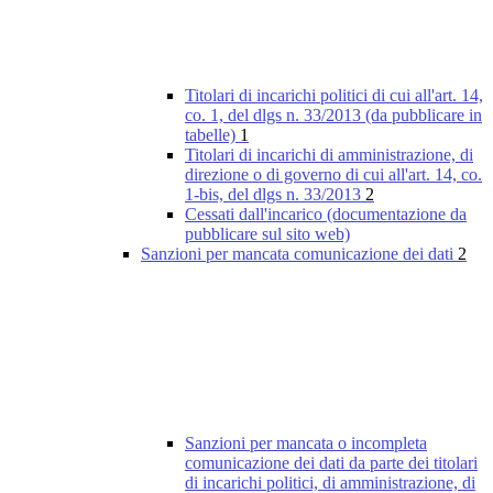
Titolari di incarichi politici di cui all'art. 14,
co. 1, del dlgs n. 33/2013 (da pubblicare in
tabelle)
1
Titolari di incarichi di amministrazione, di
direzione o di governo di cui all'art. 14, co.
1-bis, del dlgs n. 33/2013
2
Cessati dall'incarico (documentazione da
pubblicare sul sito web)
Sanzioni per mancata comunicazione dei dati
2
Sanzioni per mancata o incompleta
comunicazione dei dati da parte dei titolari
di incarichi politici, di amministrazione, di