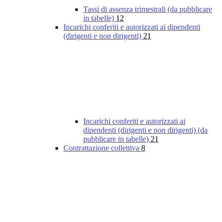
Tassi di assenza trimestrali (da pubblicare
in tabelle)
12
Incarichi conferiti e autorizzati ai dipendenti
(dirigenti e non dirigenti)
21
Incarichi conferiti e autorizzati ai
dipendenti (dirigenti e non dirigenti) (da
pubblicare in tabelle)
21
Contrattazione collettiva
8