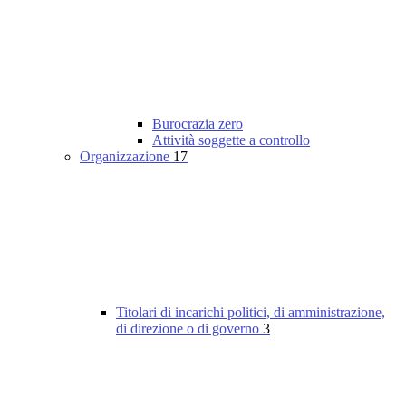
Burocrazia zero
Attività soggette a controllo
Organizzazione
17
Titolari di incarichi politici, di amministrazione,
di direzione o di governo
3