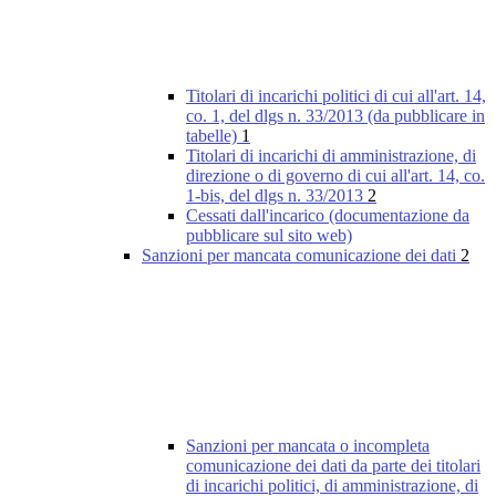
Titolari di incarichi politici di cui all'art. 14,
co. 1, del dlgs n. 33/2013 (da pubblicare in
tabelle)
1
Titolari di incarichi di amministrazione, di
direzione o di governo di cui all'art. 14, co.
1-bis, del dlgs n. 33/2013
2
Cessati dall'incarico (documentazione da
pubblicare sul sito web)
Sanzioni per mancata comunicazione dei dati
2
Sanzioni per mancata o incompleta
comunicazione dei dati da parte dei titolari
di incarichi politici, di amministrazione, di