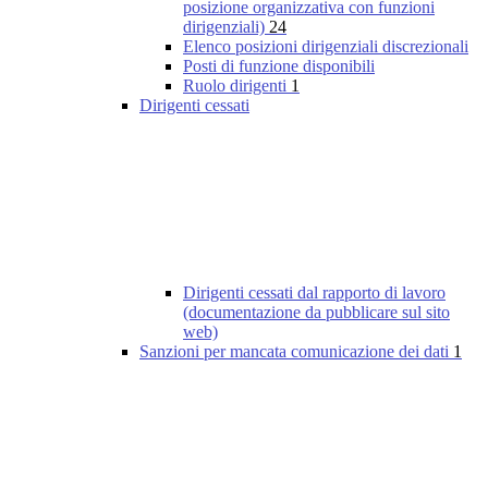
posizione organizzativa con funzioni
dirigenziali)
24
Elenco posizioni dirigenziali discrezionali
Posti di funzione disponibili
Ruolo dirigenti
1
Dirigenti cessati
Dirigenti cessati dal rapporto di lavoro
(documentazione da pubblicare sul sito
web)
Sanzioni per mancata comunicazione dei dati
1