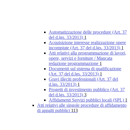
Automatizzazione delle procedure (Art. 37
del d.lgs. 33/2013)
1
Acquisizione interesse realizzazione opere
incompiute (Art. 37 del d.lgs. 33/2013)
1
Atti relativi alla programmazione di lavori,
opere, servizi e forniture / Mancata
redazione programmazione
1
Documenti sul sistema di qualificazione
(Art. 37 del d.lgs. 33/2013)
1
Gravi illeciti professionali (Art. 37 del
d.lgs. 33/2013)
1
Progetti di investimento pubblico (Art. 37
del d.lgs. 33/2013)
3
Affidamenti Servizi pubblici locali (SPL)
1
Atti relativi alle singole procedure di affidamento
di appalti pubblici
113