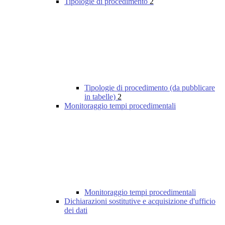
Tipologie di procedimento
2
Tipologie di procedimento (da pubblicare
in tabelle)
2
Monitoraggio tempi procedimentali
Monitoraggio tempi procedimentali
Dichiarazioni sostitutive e acquisizione d'ufficio
dei dati