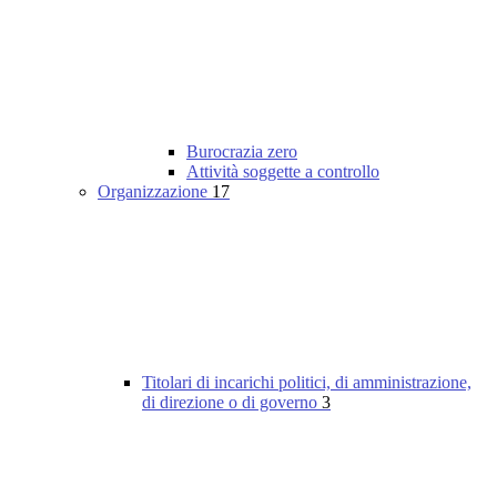
Burocrazia zero
Attività soggette a controllo
Organizzazione
17
Titolari di incarichi politici, di amministrazione,
di direzione o di governo
3