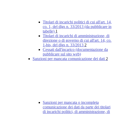
Titolari di incarichi politici di cui all'art. 14,
co. 1, del dlgs n. 33/2013 (da pubblicare in
tabelle)
1
Titolari di incarichi di amministrazione, di
direzione o di governo di cui all'art. 14, co.
1-bis, del dlgs n. 33/2013
2
Cessati dall'incarico (documentazione da
pubblicare sul sito web)
Sanzioni per mancata comunicazione dei dati
2
Sanzioni per mancata o incompleta
comunicazione dei dati da parte dei titolari
di incarichi politici, di amministrazione, di