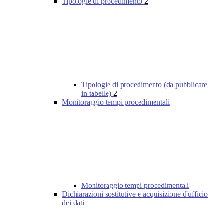
Tipologie di procedimento
2
Tipologie di procedimento (da pubblicare
in tabelle)
2
Monitoraggio tempi procedimentali
Monitoraggio tempi procedimentali
Dichiarazioni sostitutive e acquisizione d'ufficio
dei dati