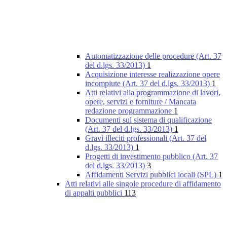
Automatizzazione delle procedure (Art. 37
del d.lgs. 33/2013)
1
Acquisizione interesse realizzazione opere
incompiute (Art. 37 del d.lgs. 33/2013)
1
Atti relativi alla programmazione di lavori,
opere, servizi e forniture / Mancata
redazione programmazione
1
Documenti sul sistema di qualificazione
(Art. 37 del d.lgs. 33/2013)
1
Gravi illeciti professionali (Art. 37 del
d.lgs. 33/2013)
1
Progetti di investimento pubblico (Art. 37
del d.lgs. 33/2013)
3
Affidamenti Servizi pubblici locali (SPL)
1
Atti relativi alle singole procedure di affidamento
di appalti pubblici
113