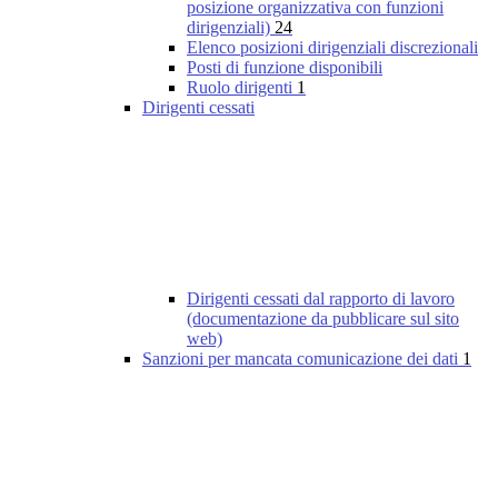
posizione organizzativa con funzioni
dirigenziali)
24
Elenco posizioni dirigenziali discrezionali
Posti di funzione disponibili
Ruolo dirigenti
1
Dirigenti cessati
Dirigenti cessati dal rapporto di lavoro
(documentazione da pubblicare sul sito
web)
Sanzioni per mancata comunicazione dei dati
1