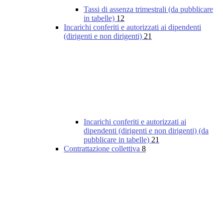
Tassi di assenza trimestrali (da pubblicare
in tabelle)
12
Incarichi conferiti e autorizzati ai dipendenti
(dirigenti e non dirigenti)
21
Incarichi conferiti e autorizzati ai
dipendenti (dirigenti e non dirigenti) (da
pubblicare in tabelle)
21
Contrattazione collettiva
8