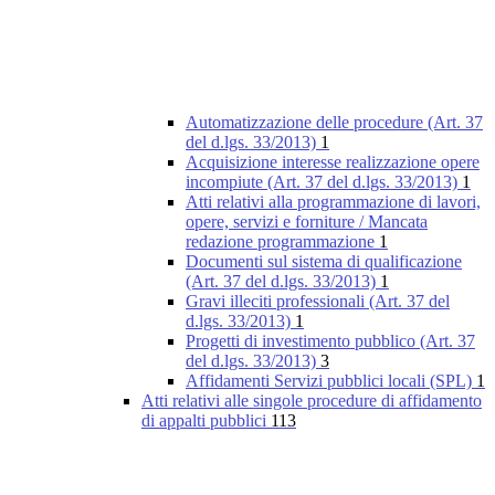
Automatizzazione delle procedure (Art. 37
del d.lgs. 33/2013)
1
Acquisizione interesse realizzazione opere
incompiute (Art. 37 del d.lgs. 33/2013)
1
Atti relativi alla programmazione di lavori,
opere, servizi e forniture / Mancata
redazione programmazione
1
Documenti sul sistema di qualificazione
(Art. 37 del d.lgs. 33/2013)
1
Gravi illeciti professionali (Art. 37 del
d.lgs. 33/2013)
1
Progetti di investimento pubblico (Art. 37
del d.lgs. 33/2013)
3
Affidamenti Servizi pubblici locali (SPL)
1
Atti relativi alle singole procedure di affidamento
di appalti pubblici
113