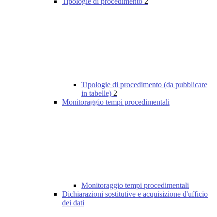
Tipologie di procedimento
2
Tipologie di procedimento (da pubblicare
in tabelle)
2
Monitoraggio tempi procedimentali
Monitoraggio tempi procedimentali
Dichiarazioni sostitutive e acquisizione d'ufficio
dei dati