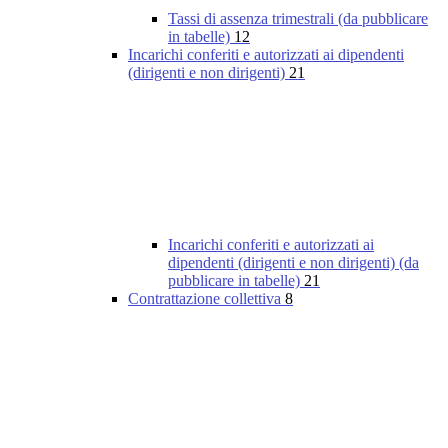
Tassi di assenza trimestrali (da pubblicare
in tabelle)
12
Incarichi conferiti e autorizzati ai dipendenti
(dirigenti e non dirigenti)
21
Incarichi conferiti e autorizzati ai
dipendenti (dirigenti e non dirigenti) (da
pubblicare in tabelle)
21
Contrattazione collettiva
8