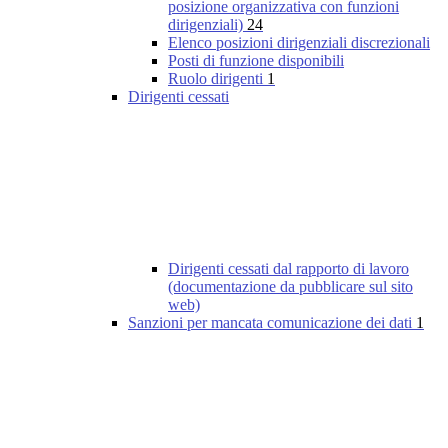
posizione organizzativa con funzioni
dirigenziali)
24
Elenco posizioni dirigenziali discrezionali
Posti di funzione disponibili
Ruolo dirigenti
1
Dirigenti cessati
Dirigenti cessati dal rapporto di lavoro
(documentazione da pubblicare sul sito
web)
Sanzioni per mancata comunicazione dei dati
1