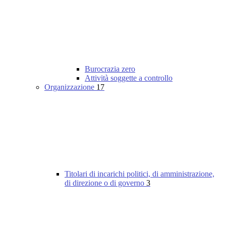
Burocrazia zero
Attività soggette a controllo
Organizzazione
17
Titolari di incarichi politici, di amministrazione,
di direzione o di governo
3