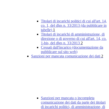
Titolari di incarichi politici di cui all'art. 14,
co. 1, del dlgs n. 33/2013 (da pubblicare in
tabelle)
1
Titolari di incarichi di amministrazione, di
direzione o di governo di cui all'art. 14, co.
1-bis, del dlgs n. 33/2013
2
Cessati dall'incarico (documentazione da
pubblicare sul sito web)
Sanzioni per mancata comunicazione dei dati
2
Sanzioni per mancata o incompleta
comunicazione dei dati da parte dei titolari
di incarichi politici, di amministrazione, di