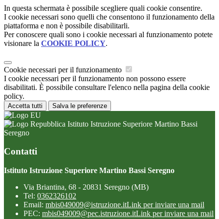
In questa schermata è possibile scegliere quali cookie consentire.
I cookie necessari sono quelli che consentono il funzionamento della
piattaforma e non è possibile disabilitarli.
Per conoscere quali sono i cookie necessari al funzionamento potete
visionare la
COOKIE POLICY
.
Cookie necessari per il funzionamento
I cookie necessari per il funzionamento non possono essere
disabilitati. È possibile consultare l'elenco nella pagina della cookie
policy.
Accetta tutti
Salva le preferenze
Istituto Istruzione Superiore Martino Bassi
Seregno
Contatti
Istituto Istruzione Superiore Martino Bassi Seregno
Via Briantina, 68 - 20831 Seregno (MB)
Tel:
0362326102
Email:
mbis049009@istruzione.it
Link per inviare una mail
PEC:
mbis049009@pec.istruzione.it
Link per inviare una mail