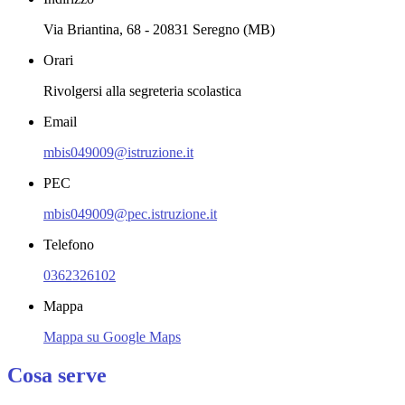
Via Briantina, 68 - 20831 Seregno (MB)
Orari
Rivolgersi alla segreteria scolastica
Email
mbis049009@istruzione.it
PEC
mbis049009@pec.istruzione.it
Telefono
0362326102
Mappa
Mappa su Google Maps
Cosa serve