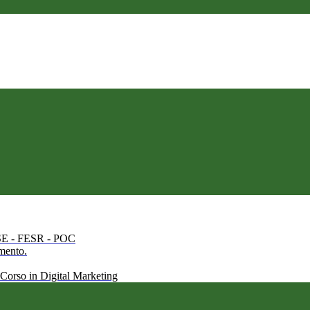
 FSE - FESR - POC
amento.
 Corso in Digital Marketing