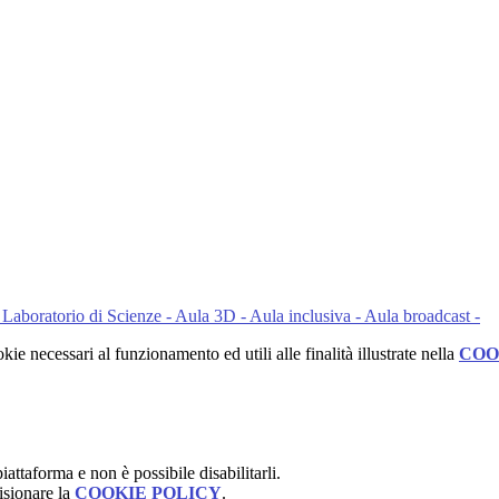
 Laboratorio di Scienze - Aula 3D - Aula inclusiva - Aula broadcast -
kie necessari al funzionamento ed utili alle finalità illustrate nella
COO
attaforma e non è possibile disabilitarli.
isionare la
COOKIE POLICY
.