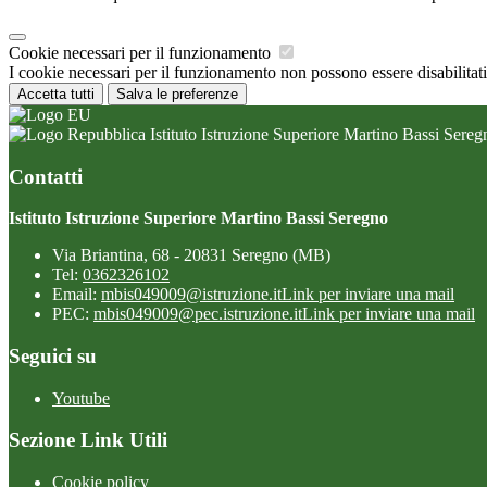
Cookie necessari per il funzionamento
I cookie necessari per il funzionamento non possono essere disabilitati.
Accetta tutti
Salva le preferenze
Istituto Istruzione Superiore Martino Bassi Sereg
Contatti
Istituto Istruzione Superiore Martino Bassi Seregno
Via Briantina, 68 - 20831 Seregno (MB)
Tel:
0362326102
Email:
mbis049009@istruzione.it
Link per inviare una mail
PEC:
mbis049009@pec.istruzione.it
Link per inviare una mail
Seguici su
Youtube
Sezione Link Utili
Cookie policy