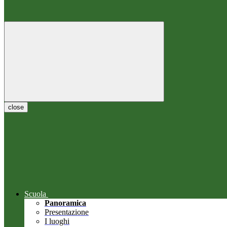
close
Scuola
Panoramica
Presentazione
I luoghi