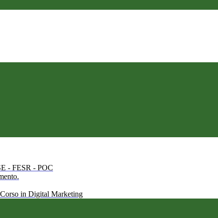
 FSE - FESR - POC
amento.
 Corso in Digital Marketing