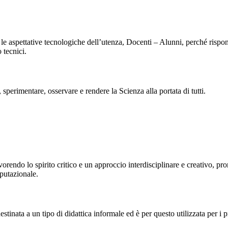
e le aspettative tecnologiche dell’utenza, Docenti – Alunni, perché rispond
 tecnici.
 sperimentare, osservare e rendere la Scienza alla portata di tutti.
avorendo lo spirito critico e un approccio interdisciplinare e creativo, p
mputazionale.
tinata a un tipo di didattica informale ed è per questo utilizzata per i pr