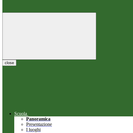
close
Scuola
Panoramica
Presentazione
I luoghi