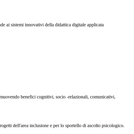
e ai sistemi innovativi della didattica digitale applicata
romuovendo benefici cognitivi, socio -relazionali, comunicativi,
ogetti dell'area inclusione e per lo sportello di ascolto psicologico.