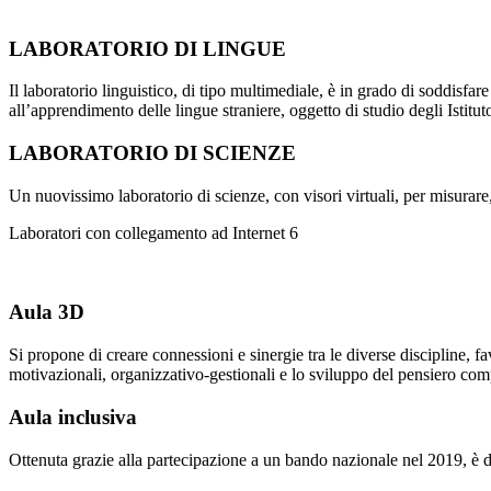
LABORATORIO DI LINGUE
Il laboratorio linguistico, di tipo multimediale, è in grado di soddisfar
all’apprendimento delle lingue straniere, oggetto di studio degli Istituto
LABORATORIO DI SCIENZE
Un nuovissimo laboratorio di scienze, con visori virtuali, per misurare,
Laboratori con collegamento ad Internet 6
Aula 3D
Si propone di creare connessioni e sinergie tra le diverse discipline, f
motivazionali, organizzativo-gestionali e lo sviluppo del pensiero co
Aula inclusiva
Ottenuta grazie alla partecipazione a un bando nazionale nel 2019, è des