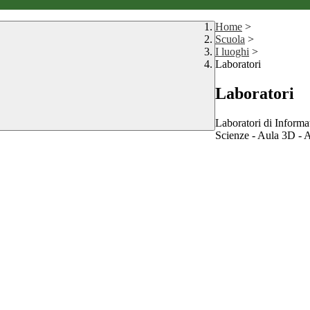
Home
>
Scuola
>
I luoghi
>
Laboratori
Laboratori
Laboratori di Informa
Scienze - Aula 3D - A