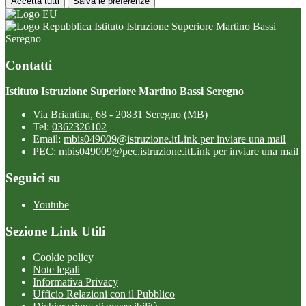
Accetta tutti
Salva le preferenze
Istituto Istruzione Superiore Martino Bassi
Seregno
Contatti
Istituto Istruzione Superiore Martino Bassi Seregno
Via Briantina, 68 - 20831 Seregno (MB)
Tel:
0362326102
Email:
mbis049009@istruzione.it
Link per inviare una mail
PEC:
mbis049009@pec.istruzione.it
Link per inviare una mail
Seguici su
Youtube
Sezione Link Utili
Cookie policy
Note legali
Informativa Privacy
Ufficio Relazioni con il Pubblico