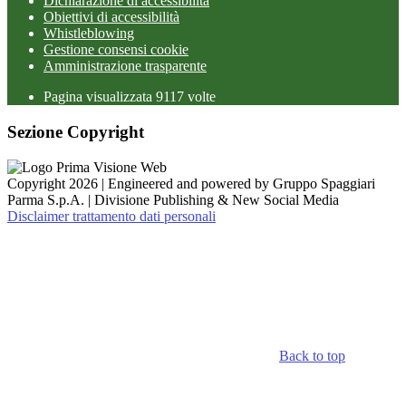
Dichiarazione di accessibilità
Obiettivi di accessibilità
Whistleblowing
Gestione consensi cookie
Amministrazione trasparente
Pagina visualizzata
9117
volte
Sezione Copyright
Copyright 2026 | Engineered and powered by Gruppo Spaggiari
Parma S.p.A. | Divisione Publishing & New Social Media
Disclaimer trattamento dati personali
Back to top