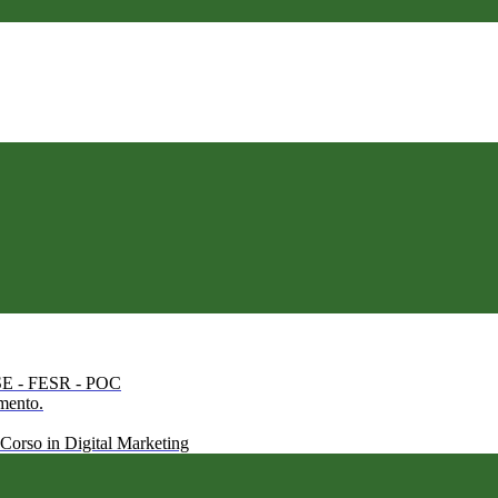
 FSE - FESR - POC
amento.
 Corso in Digital Marketing