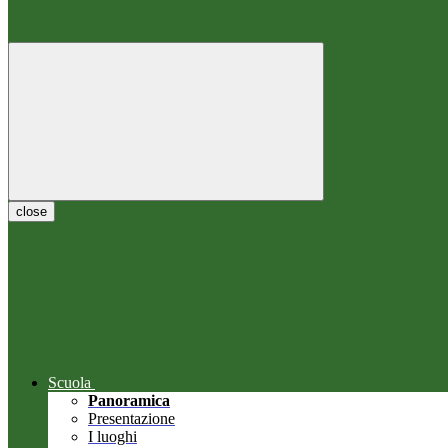
close
Scuola
Panoramica
Presentazione
I luoghi