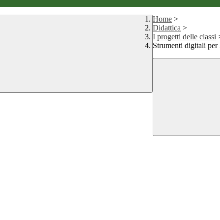
Home
>
Didattica
>
I progetti delle classi
Strumenti digitali per 