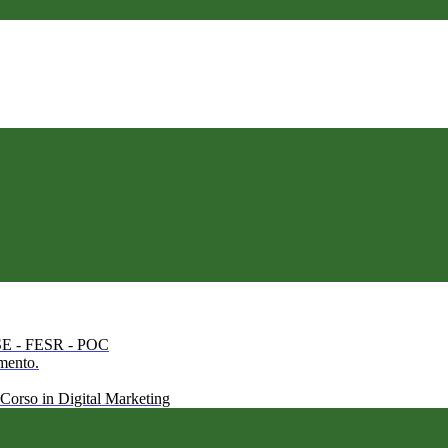
 FSE - FESR - POC
amento.
 Corso in Digital Marketing