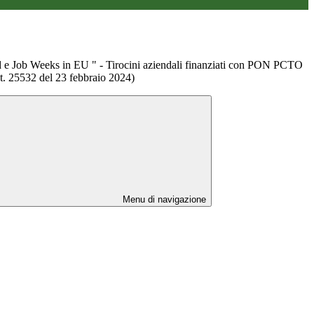
d e Job Weeks in EU " - Tirocini aziendali finanziati con PON PCTO
ot. 25532 del 23 febbraio 2024)
Menu di navigazione