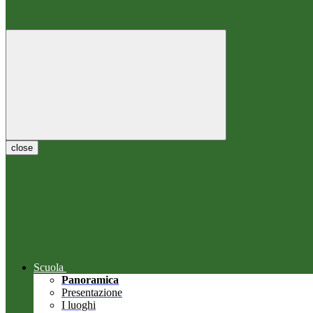
close
Scuola
Panoramica
Presentazione
I luoghi