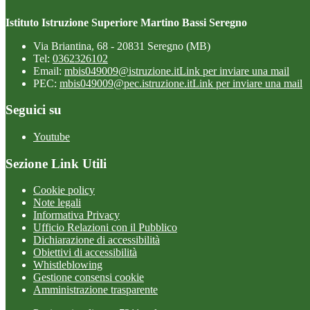
Istituto Istruzione Superiore Martino Bassi Seregno
Via Briantina, 68 - 20831 Seregno (MB)
Tel:
0362326102
Email:
mbis049009@istruzione.it
Link per inviare una mail
PEC:
mbis049009@pec.istruzione.it
Link per inviare una mail
Seguici su
Youtube
Sezione Link Utili
Cookie policy
Note legali
Informativa Privacy
Ufficio Relazioni con il Pubblico
Dichiarazione di accessibilità
Obiettivi di accessibilità
Whistleblowing
Gestione consensi cookie
Amministrazione trasparente