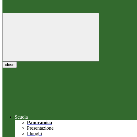
close
Scuola
Panoramica
Presentazione
I luoghi