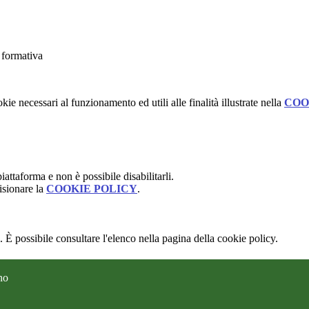
a formativa
kie necessari al funzionamento ed utili alle finalità illustrate nella
COO
attaforma e non è possibile disabilitarli.
isionare la
COOKIE POLICY
.
 È possibile consultare l'elenco nella pagina della cookie policy.
no