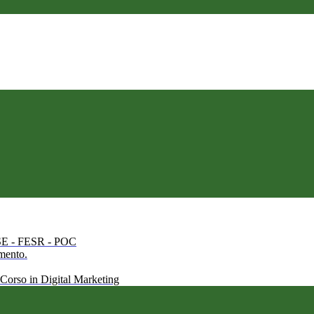
 FSE - FESR - POC
amento.
 Corso in Digital Marketing