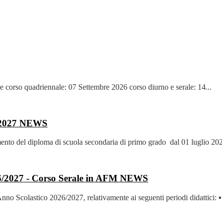
he corso quadriennale: 07 Settembre 2026 corso diurno e serale: 14...
2027
NEWS
mento del diploma di scuola secondaria di primo grado dal 01 luglio 202
2026/2027 - Corso Serale in AFM
NEWS
’Anno Scolastico 2026/2027, relativamente ai seguenti periodi didattici: ▪.