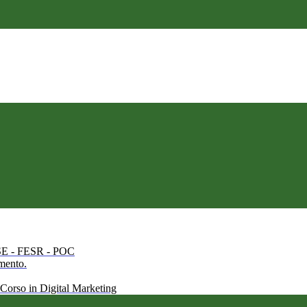
 FSE - FESR - POC
amento.
 Corso in Digital Marketing