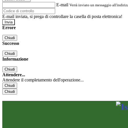
E-mail
Verrà inviato un messaggio all'indirizz
E-mail inviata, si prega di controllare la casella di posta elettronica!
Errore
Chiudi
Successo
Chiudi
Informazione
Chiudi
Attendere...
Attendere il completamento dell'operazione...
Chiudi
Chiudi