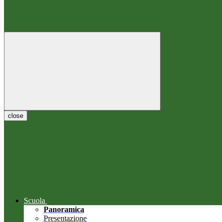
close
Scuola
Panoramica
Presentazione