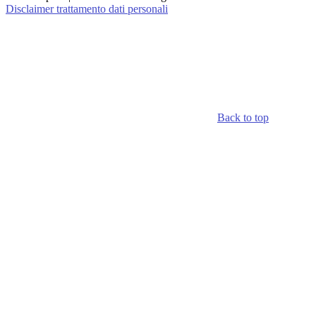
Disclaimer trattamento dati personali
Back to top