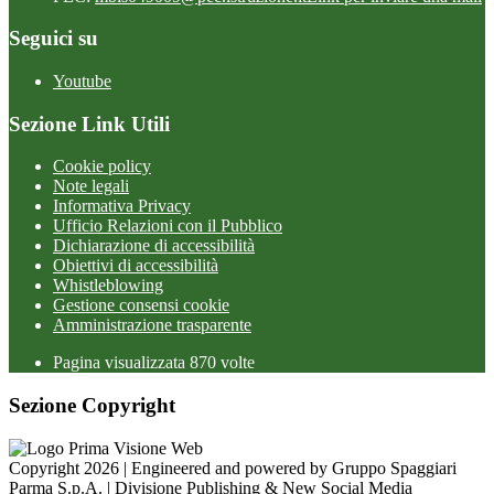
Seguici su
Youtube
Sezione Link Utili
Cookie policy
Note legali
Informativa Privacy
Ufficio Relazioni con il Pubblico
Dichiarazione di accessibilità
Obiettivi di accessibilità
Whistleblowing
Gestione consensi cookie
Amministrazione trasparente
Pagina visualizzata
870
volte
Sezione Copyright
Copyright 2026 | Engineered and powered by Gruppo Spaggiari
Parma S.p.A. | Divisione Publishing & New Social Media