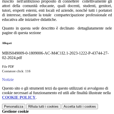
riuscito nell'ambizioso proposito di connettere collettivamente gli
attori della comunità educante, quali docenti, studenti, genitori,
tutori, ersperti esterni, enti locali ed aziende, nonchè tutti i portatori
di interesse, mediante la totale compartecipazione professionale ed
educativa alle iniziative didattiche.
Quanto in questa sede descritto è declinato dettagliatamente nele
pagine di questa sezione
Allegati
MBIS049009-0-1809006-AC-M4C1I2.1-2023-1222-P-43744-27-
02-2024.pdf
File PDF
Contatore click: 116
Notizie
Questo sito o gli strumenti terzi da questo utilizzati si avvalgono di
cookie necessari al funzionamento ed utili alle finalità illustrate nella
COOKIE POLICY
.
Personalizza
Rifiuta tutti
i cookies
Accetta tutti
i cookies
Gestione cookie