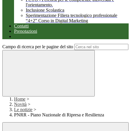
l'orientamento.
Inclusione Scolastica
Sperimentazione Filiera tecnologico professionale
“4+2” Corso in Digital Marketing
Contatti
Prenotazioni
Campo di ricerca per le pagine del sito
Home
>
Novità
>
Le notizie
>
PNRR - Piano Nazionale di Ripresa e Resilienza