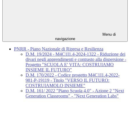
Menu di
navigazione
PNRR - Piano Nazionale di Ripresa e Resilienza
D.M. 19/2024 - M4C1I1.4-2024-1322 - Riduzione dei
divari negli apprendimenti e contrasto alla dispersione -
Progetto "SCUOLA E' VITA: COSTRUIAMO
INSIEME IL FUTURO"
D.M. 170/2022 - Codice progetto M4C1I1.4-2022-
981-P-19119 - Titolo "VERSO IL FUTURO:
COSTRUIAMOLO INSIEME"
D.M. 161/ 2022 "Piano Scuola 4.0" - Azione 2 "Next
Generation Classrooms" - "Next Generation Labs"