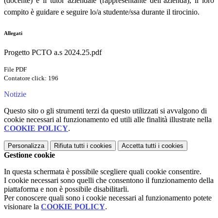
(docente) e il tutor aziendale (rappresentante dell’azienda), il loro
compito è guidare e seguire lo/a studente/ssa durante il tirocinio.
Allegati
Progetto PCTO a.s 2024.25.pdf
File PDF
Contatore click: 196
Notizie
Questo sito o gli strumenti terzi da questo utilizzati si avvalgono di
cookie necessari al funzionamento ed utili alle finalità illustrate nella
COOKIE POLICY
.
Personalizza
Rifiuta tutti
i cookies
Accetta tutti
i cookies
Gestione cookie
In questa schermata è possibile scegliere quali cookie consentire.
I cookie necessari sono quelli che consentono il funzionamento della
piattaforma e non è possibile disabilitarli.
Per conoscere quali sono i cookie necessari al funzionamento potete
visionare la
COOKIE POLICY
.