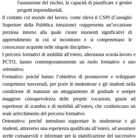
l'assunzione del rischio, la capacità di pianificare e gestire
progetti imprenditoriali.
Il contatto col mondo del lavoro, come rileva il CSPI (Consiglio
Superiore della Pubblica istruzione) «rappresenta un’occasione
preziosa intorno alla quale creare momenti significativi di
apprendimento in cui si incontrano e si compenetrano le
conoscenze acquisite nelle singole discipline».
I percorsi formativi di mobilità all’estero, alternanza scuola-lavoro e
PCTO, hanno contemporaneamente un ruolo formativo e uno
orientativo.
Formativo: poiché́ hanno l’obiettivo di promuovere e sviluppare
competenze trasversali, per porre le studentesse e gli studenti nella
condizione di maturare un atteggiamento di graduale e sempre
maggiore consapevolezza delle proprie vocazioni, grazie ad
esperienze di scambio e di mobilità all’estero, che costituiscano un
reale arricchimento del percorso formativo.
Orientativo: perché́ intendono supportare le studentesse e gli
studenti, attraverso una esperienza qualificata all’estero, ad assumere
scelte consapevoli e informate per la pianificazione del successivo