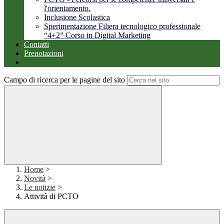
l'orientamento.
Inclusione Scolastica
Sperimentazione Filiera tecnologico professionale
“4+2” Corso in Digital Marketing
Contatti
Prenotazioni
Campo di ricerca per le pagine del sito
Home
>
Novità
>
Le notizie
>
Attività di PCTO