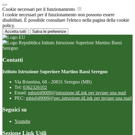
Cookie necessari per il funzionamento
I cookie necessari per il funzionamento non possono essere
disabilitati. È possibile consultare l'elenco nella pagina della cookie
policy.
Accetta tutti
Salva le preferenze
Istituto Istruzione Superiore Martino Bassi
Seregno
Contatti
Istituto Istruzione Superiore Martino Bassi Seregno
Via Briantina, 68 - 20831 Seregno (MB)
Tel:
0362326102
Email:
mbis049009@istruzione.it
Link per inviare una mail
PEC:
mbis049009@pec.istruzione.it
Link per inviare una mail
Seguici su
Youtube
Sezione Link Utili