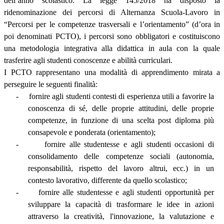
dell’anno scolastico. La legge 145/2018 ha disposto la
ridenominazione dei percorsi di Alternanza Scuola-Lavoro in
“Percorsi per le competenze trasversali e l’orientamento” (d’ora in
poi denominati PCTO), i percorsi sono obbligatori e costituiscono
una metodologia integrativa alla didattica in aula con la quale
trasferire agli studenti conoscenze e abilità curriculari.
I PCTO rappresentano una modalità di apprendimento mirata a
perseguire le seguenti finalità:
-
fornire agli studenti contesti di esperienza utili a favorire la
conoscenza di sé, delle proprie attitudini, delle proprie
competenze, in funzione di una scelta post diploma più
consapevole e ponderata (orientamento);
-
fornire alle studentesse e agli studenti occasioni di
consolidamento delle competenze sociali (autonomia,
responsabilità, rispetto del lavoro altrui, ecc.) in un
contesto lavorativo, differente da quello scolastico;
-
fornire alle studentesse e agli studenti opportunità per
sviluppare la capacità di trasformare le idee in azioni
attraverso la creatività, l'innovazione, la valutazione e