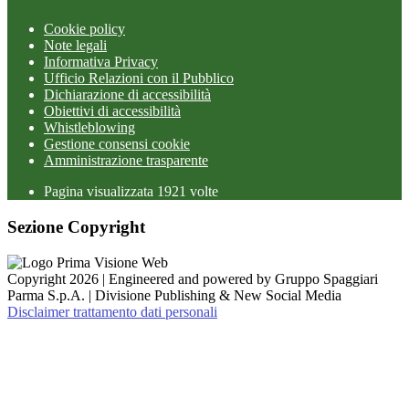
Cookie policy
Note legali
Informativa Privacy
Ufficio Relazioni con il Pubblico
Dichiarazione di accessibilità
Obiettivi di accessibilità
Whistleblowing
Gestione consensi cookie
Amministrazione trasparente
Pagina visualizzata
1921
volte
Sezione Copyright
Copyright 2026 | Engineered and powered by Gruppo Spaggiari
Parma S.p.A. | Divisione Publishing & New Social Media
Disclaimer trattamento dati personali