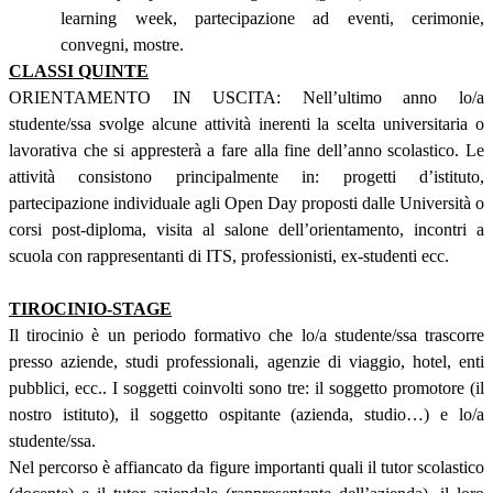
learning week, partecipazione ad eventi, cerimonie,
convegni, mostre.
CLASSI QUINTE
ORIENTAMENTO IN USCITA: Nell’ultimo anno lo/a
studente/ssa svolge alcune attività inerenti la scelta universitaria o
lavorativa che si appresterà a fare alla fine dell’anno scolastico. Le
attività consistono principalmente in: progetti d’istituto,
partecipazione individuale agli Open Day proposti dalle Università o
corsi post-diploma, visita al salone dell’orientamento, incontri a
scuola con rappresentanti di ITS, professionisti, ex-studenti ecc.
TIROCINIO-STAGE
Il tirocinio è un periodo formativo che lo/a studente/ssa trascorre
presso aziende, studi professionali, agenzie di viaggio, hotel, enti
pubblici, ecc.. I soggetti coinvolti sono tre: il soggetto promotore (il
nostro istituto), il soggetto ospitante (azienda, studio…) e lo/a
studente/ssa.
Nel percorso è affiancato da figure importanti quali il tutor scolastico