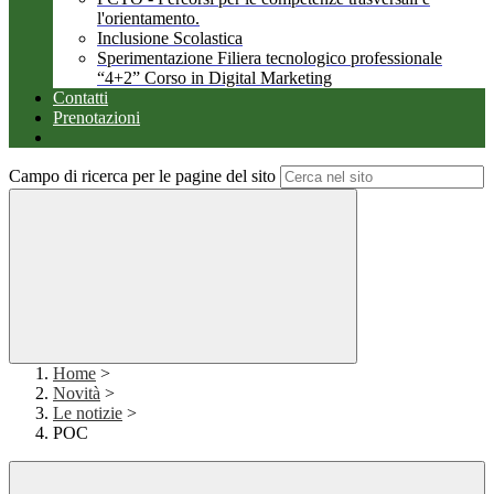
l'orientamento.
Inclusione Scolastica
Sperimentazione Filiera tecnologico professionale
“4+2” Corso in Digital Marketing
Contatti
Prenotazioni
Campo di ricerca per le pagine del sito
Home
>
Novità
>
Le notizie
>
POC