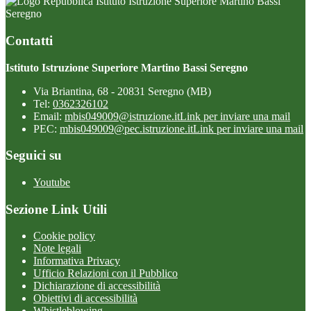
Istituto Istruzione Superiore Martino Bassi
Seregno
Contatti
Istituto Istruzione Superiore Martino Bassi Seregno
Via Briantina, 68 - 20831 Seregno (MB)
Tel:
0362326102
Email:
mbis049009@istruzione.it
Link per inviare una mail
PEC:
mbis049009@pec.istruzione.it
Link per inviare una mail
Seguici su
Youtube
Sezione Link Utili
Cookie policy
Note legali
Informativa Privacy
Ufficio Relazioni con il Pubblico
Dichiarazione di accessibilità
Obiettivi di accessibilità
Whistleblowing