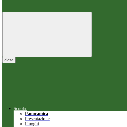
close
Scuola
Panoramica
Presentazione
I luoghi