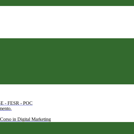
 FSE - FESR - POC
amento.
 Corso in Digital Marketing