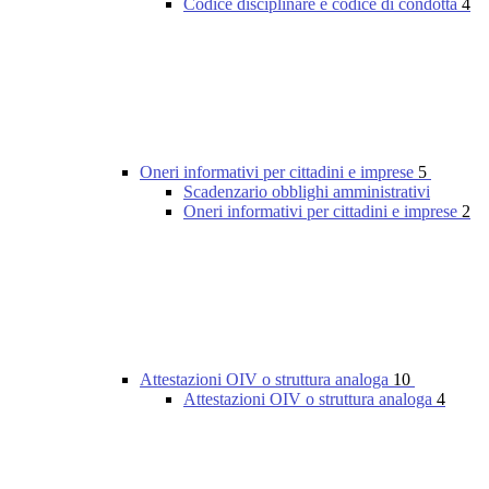
Codice disciplinare e codice di condotta
4
Oneri informativi per cittadini e imprese
5
Scadenzario obblighi amministrativi
Oneri informativi per cittadini e imprese
2
Attestazioni OIV o struttura analoga
10
Attestazioni OIV o struttura analoga
4