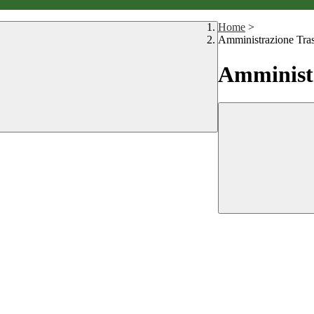
Home
>
Amministrazione Tra
Amministr