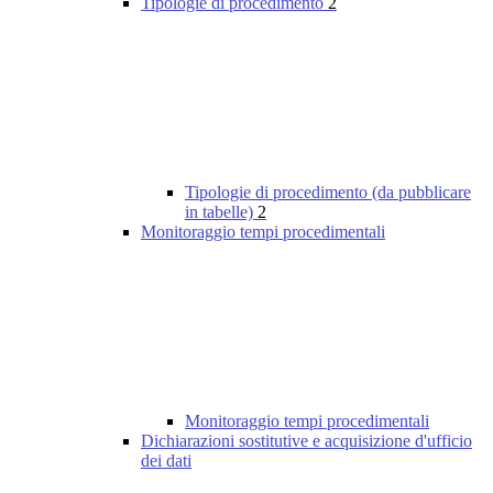
Tipologie di procedimento
2
Tipologie di procedimento (da pubblicare
in tabelle)
2
Monitoraggio tempi procedimentali
Monitoraggio tempi procedimentali
Dichiarazioni sostitutive e acquisizione d'ufficio
dei dati