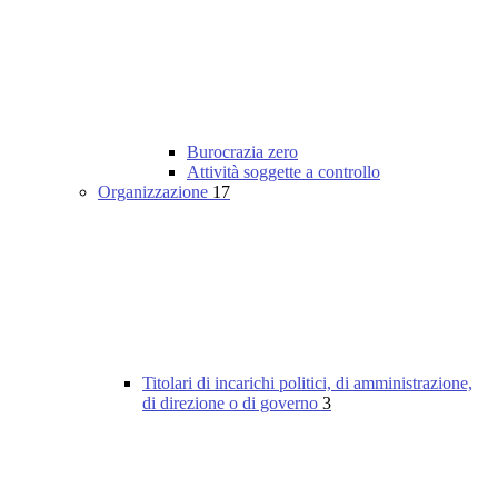
Burocrazia zero
Attività soggette a controllo
Organizzazione
17
Titolari di incarichi politici, di amministrazione,
di direzione o di governo
3