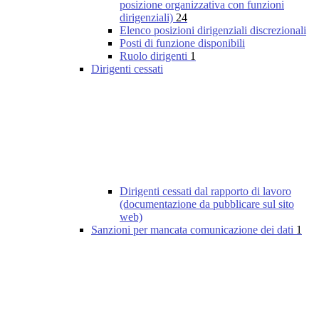
posizione organizzativa con funzioni
dirigenziali)
24
Elenco posizioni dirigenziali discrezionali
Posti di funzione disponibili
Ruolo dirigenti
1
Dirigenti cessati
Dirigenti cessati dal rapporto di lavoro
(documentazione da pubblicare sul sito
web)
Sanzioni per mancata comunicazione dei dati
1