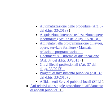
Automatizzazione delle procedure (Art. 37
del d.lgs. 33/2013)
1
Acquisizione interesse realizzazione opere
incompiute (Art. 37 del d.lgs. 33/2013)
1
Atti relativi alla programmazione di lavori,
opere, servizi e forniture / Mancata
redazione programmazione
1
Documenti sul sistema di qualificazione
(Art. 37 del d.lgs. 33/2013)
1
Gravi illeciti professionali (Art. 37 del
d.lgs. 33/2013)
1
Progetti di investimento pubblico (Art. 37
del d.lgs. 33/2013)
3
Affidamenti Servizi pubblici locali (SPL)
1
Atti relativi alle singole procedure di affidamento
di appalti pubblici
113