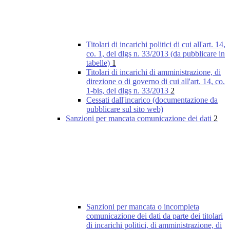
Titolari di incarichi politici di cui all'art. 14,
co. 1, del dlgs n. 33/2013 (da pubblicare in
tabelle)
1
Titolari di incarichi di amministrazione, di
direzione o di governo di cui all'art. 14, co.
1-bis, del dlgs n. 33/2013
2
Cessati dall'incarico (documentazione da
pubblicare sul sito web)
Sanzioni per mancata comunicazione dei dati
2
Sanzioni per mancata o incompleta
comunicazione dei dati da parte dei titolari
di incarichi politici, di amministrazione, di