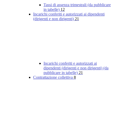
Tassi di assenza trimestrali (da pubblicare
in tabelle)
12
Incarichi conferiti e autorizzati ai dipendenti
(dirigenti e non dirigenti)
21
Incarichi conferiti e autorizzati ai
dipendenti (dirigenti e non dirigenti) (da
pubblicare in tabelle)
21
Contrattazione collettiva
8