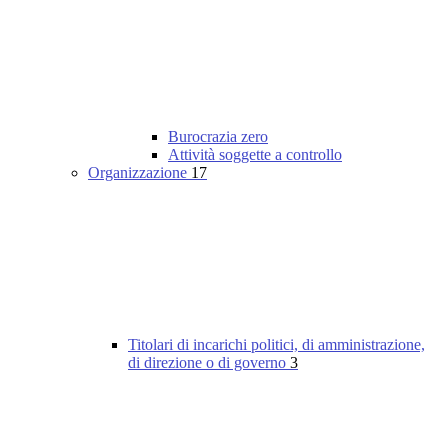
Burocrazia zero
Attività soggette a controllo
Organizzazione
17
Titolari di incarichi politici, di amministrazione,
di direzione o di governo
3