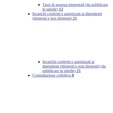
Tassi di assenza trimestrali (da pubblicare
in tabelle)
12
Incarichi conferiti e autorizzati ai dipendenti
(dirigenti e non dirigenti)
21
Incarichi conferiti e autorizzati ai
dipendenti (dirigenti e non dirigenti) (da
pubblicare in tabelle)
21
Contrattazione collettiva
8