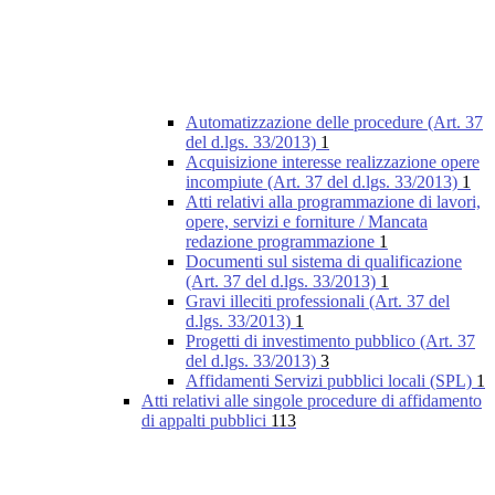
Automatizzazione delle procedure (Art. 37
del d.lgs. 33/2013)
1
Acquisizione interesse realizzazione opere
incompiute (Art. 37 del d.lgs. 33/2013)
1
Atti relativi alla programmazione di lavori,
opere, servizi e forniture / Mancata
redazione programmazione
1
Documenti sul sistema di qualificazione
(Art. 37 del d.lgs. 33/2013)
1
Gravi illeciti professionali (Art. 37 del
d.lgs. 33/2013)
1
Progetti di investimento pubblico (Art. 37
del d.lgs. 33/2013)
3
Affidamenti Servizi pubblici locali (SPL)
1
Atti relativi alle singole procedure di affidamento
di appalti pubblici
113