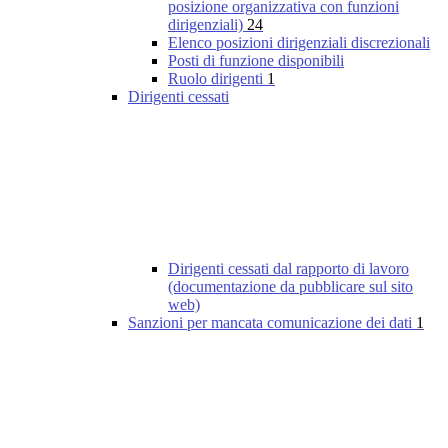
posizione organizzativa con funzioni
dirigenziali)
24
Elenco posizioni dirigenziali discrezionali
Posti di funzione disponibili
Ruolo dirigenti
1
Dirigenti cessati
Dirigenti cessati dal rapporto di lavoro
(documentazione da pubblicare sul sito
web)
Sanzioni per mancata comunicazione dei dati
1