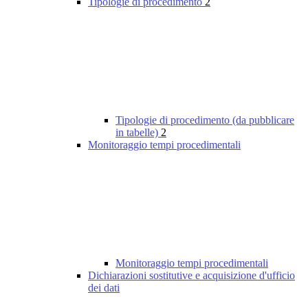
Tipologie di procedimento
2
Tipologie di procedimento (da pubblicare
in tabelle)
2
Monitoraggio tempi procedimentali
Monitoraggio tempi procedimentali
Dichiarazioni sostitutive e acquisizione d'ufficio
dei dati