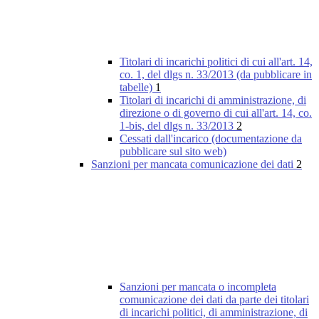
Titolari di incarichi politici di cui all'art. 14,
co. 1, del dlgs n. 33/2013 (da pubblicare in
tabelle)
1
Titolari di incarichi di amministrazione, di
direzione o di governo di cui all'art. 14, co.
1-bis, del dlgs n. 33/2013
2
Cessati dall'incarico (documentazione da
pubblicare sul sito web)
Sanzioni per mancata comunicazione dei dati
2
Sanzioni per mancata o incompleta
comunicazione dei dati da parte dei titolari
di incarichi politici, di amministrazione, di