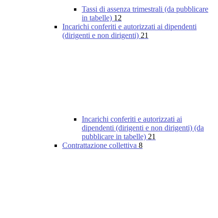
Tassi di assenza trimestrali (da pubblicare
in tabelle)
12
Incarichi conferiti e autorizzati ai dipendenti
(dirigenti e non dirigenti)
21
Incarichi conferiti e autorizzati ai
dipendenti (dirigenti e non dirigenti) (da
pubblicare in tabelle)
21
Contrattazione collettiva
8