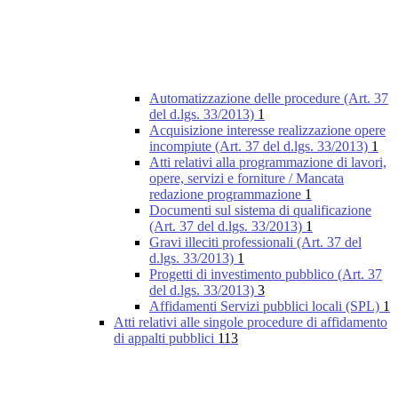
Automatizzazione delle procedure (Art. 37
del d.lgs. 33/2013)
1
Acquisizione interesse realizzazione opere
incompiute (Art. 37 del d.lgs. 33/2013)
1
Atti relativi alla programmazione di lavori,
opere, servizi e forniture / Mancata
redazione programmazione
1
Documenti sul sistema di qualificazione
(Art. 37 del d.lgs. 33/2013)
1
Gravi illeciti professionali (Art. 37 del
d.lgs. 33/2013)
1
Progetti di investimento pubblico (Art. 37
del d.lgs. 33/2013)
3
Affidamenti Servizi pubblici locali (SPL)
1
Atti relativi alle singole procedure di affidamento
di appalti pubblici
113