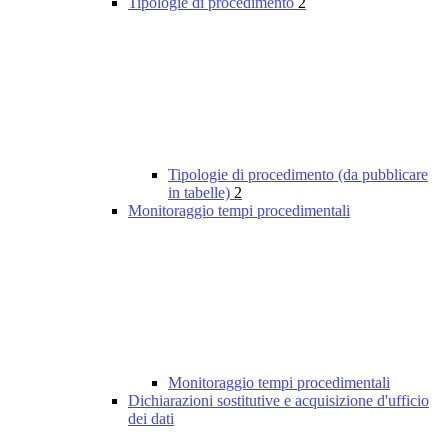
Tipologie di procedimento
2
Tipologie di procedimento (da pubblicare
in tabelle)
2
Monitoraggio tempi procedimentali
Monitoraggio tempi procedimentali
Dichiarazioni sostitutive e acquisizione d'ufficio
dei dati