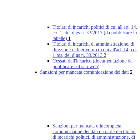
Titolari di incarichi politici di cui all'art. 14,
co. 1, del dlgs n. 33/2013 (da pubblicare in
tabelle)
1
Titolari di incarichi di amministrazione, di
direzione o di governo di cui all'art. 14, co.
1-bis, del dlgs n. 33/2013
2
Cessati dall'incarico (documentazione da
pubblicare sul sito web)
Sanzioni per mancata comunicazione dei dati
2
Sanzioni per mancata o incompleta
comunicazione dei dati da parte dei titolari
di incarichi politici, di amministrazione, di