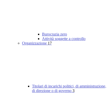
Burocrazia zero
Attività soggette a controllo
Organizzazione
17
Titolari di incarichi politici, di amministrazione,
di direzione o di governo
3