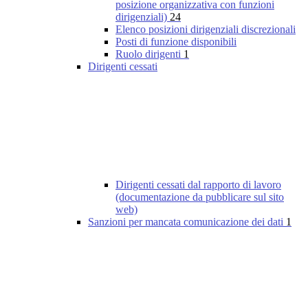
posizione organizzativa con funzioni
dirigenziali)
24
Elenco posizioni dirigenziali discrezionali
Posti di funzione disponibili
Ruolo dirigenti
1
Dirigenti cessati
Dirigenti cessati dal rapporto di lavoro
(documentazione da pubblicare sul sito
web)
Sanzioni per mancata comunicazione dei dati
1