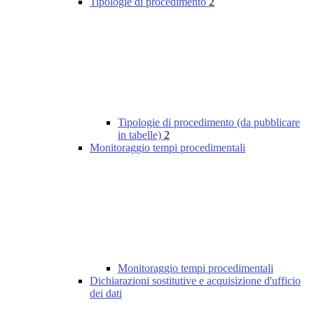
Tipologie di procedimento
2
Tipologie di procedimento (da pubblicare
in tabelle)
2
Monitoraggio tempi procedimentali
Monitoraggio tempi procedimentali
Dichiarazioni sostitutive e acquisizione d'ufficio
dei dati