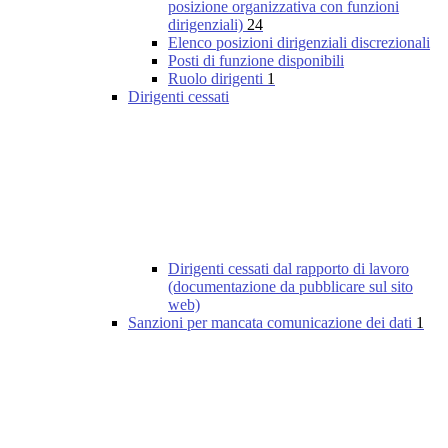
posizione organizzativa con funzioni
dirigenziali)
24
Elenco posizioni dirigenziali discrezionali
Posti di funzione disponibili
Ruolo dirigenti
1
Dirigenti cessati
Dirigenti cessati dal rapporto di lavoro
(documentazione da pubblicare sul sito
web)
Sanzioni per mancata comunicazione dei dati
1