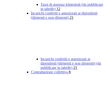
Tassi di assenza trimestrali (da pubblicare
in tabelle)
12
Incarichi conferiti e autorizzati ai dipendenti
(dirigenti e non dirigenti)
21
Incarichi conferiti e autorizzati ai
dipendenti (dirigenti e non dirigenti) (da
pubblicare in tabelle)
21
Contrattazione collettiva
8