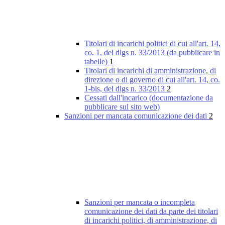
Titolari di incarichi politici di cui all'art. 14,
co. 1, del dlgs n. 33/2013 (da pubblicare in
tabelle)
1
Titolari di incarichi di amministrazione, di
direzione o di governo di cui all'art. 14, co.
1-bis, del dlgs n. 33/2013
2
Cessati dall'incarico (documentazione da
pubblicare sul sito web)
Sanzioni per mancata comunicazione dei dati
2
Sanzioni per mancata o incompleta
comunicazione dei dati da parte dei titolari
di incarichi politici, di amministrazione, di