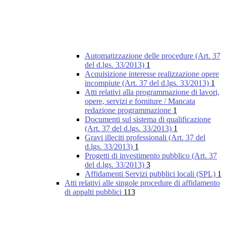
Automatizzazione delle procedure (Art. 37
del d.lgs. 33/2013)
1
Acquisizione interesse realizzazione opere
incompiute (Art. 37 del d.lgs. 33/2013)
1
Atti relativi alla programmazione di lavori,
opere, servizi e forniture / Mancata
redazione programmazione
1
Documenti sul sistema di qualificazione
(Art. 37 del d.lgs. 33/2013)
1
Gravi illeciti professionali (Art. 37 del
d.lgs. 33/2013)
1
Progetti di investimento pubblico (Art. 37
del d.lgs. 33/2013)
3
Affidamenti Servizi pubblici locali (SPL)
1
Atti relativi alle singole procedure di affidamento
di appalti pubblici
113