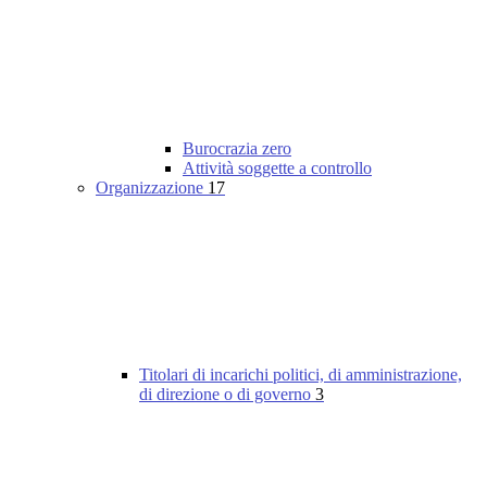
Burocrazia zero
Attività soggette a controllo
Organizzazione
17
Titolari di incarichi politici, di amministrazione,
di direzione o di governo
3