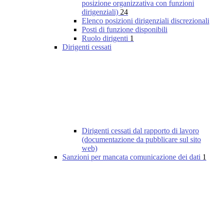
posizione organizzativa con funzioni
dirigenziali)
24
Elenco posizioni dirigenziali discrezionali
Posti di funzione disponibili
Ruolo dirigenti
1
Dirigenti cessati
Dirigenti cessati dal rapporto di lavoro
(documentazione da pubblicare sul sito
web)
Sanzioni per mancata comunicazione dei dati
1