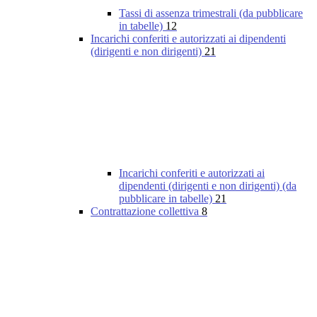
Tassi di assenza trimestrali (da pubblicare
in tabelle)
12
Incarichi conferiti e autorizzati ai dipendenti
(dirigenti e non dirigenti)
21
Incarichi conferiti e autorizzati ai
dipendenti (dirigenti e non dirigenti) (da
pubblicare in tabelle)
21
Contrattazione collettiva
8