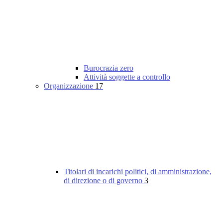
Burocrazia zero
Attività soggette a controllo
Organizzazione
17
Titolari di incarichi politici, di amministrazione,
di direzione o di governo
3