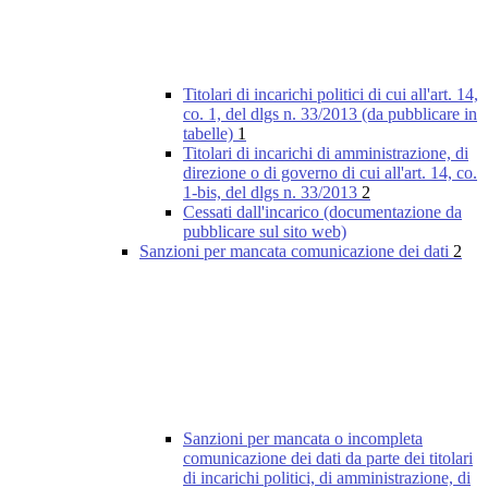
Titolari di incarichi politici di cui all'art. 14,
co. 1, del dlgs n. 33/2013 (da pubblicare in
tabelle)
1
Titolari di incarichi di amministrazione, di
direzione o di governo di cui all'art. 14, co.
1-bis, del dlgs n. 33/2013
2
Cessati dall'incarico (documentazione da
pubblicare sul sito web)
Sanzioni per mancata comunicazione dei dati
2
Sanzioni per mancata o incompleta
comunicazione dei dati da parte dei titolari
di incarichi politici, di amministrazione, di