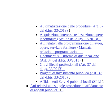
Automatizzazione delle procedure (Art. 37
del d.lgs. 33/2013)
1
Acquisizione interesse realizzazione opere
incompiute (Art. 37 del d.lgs. 33/2013)
1
Atti relativi alla programmazione di lavori,
opere, servizi e forniture / Mancata
redazione programmazione
1
Documenti sul sistema di qualificazione
(Art. 37 del d.lgs. 33/2013)
1
Gravi illeciti professionali (Art. 37 del
d.lgs. 33/2013)
1
Progetti di investimento pubblico (Art. 37
del d.lgs. 33/2013)
3
Affidamenti Servizi pubblici locali (SPL)
1
Atti relativi alle singole procedure di affidamento
di appalti pubblici
113