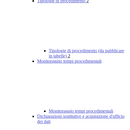
Tipologie di procedimento
2
Tipologie di procedimento (da pubblicare
in tabelle)
2
Monitoraggio tempi procedimentali
Monitoraggio tempi procedimentali
Dichiarazioni sostitutive e acquisizione d'ufficio
dei dati