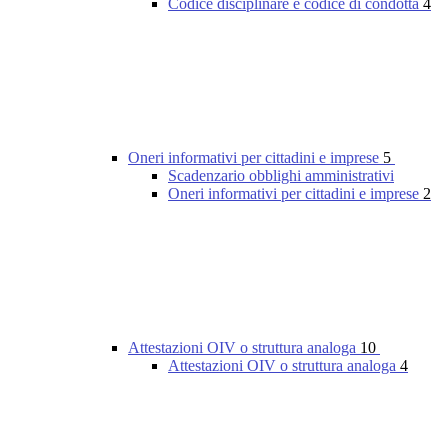
Codice disciplinare e codice di condotta
4
Oneri informativi per cittadini e imprese
5
Scadenzario obblighi amministrativi
Oneri informativi per cittadini e imprese
2
Attestazioni OIV o struttura analoga
10
Attestazioni OIV o struttura analoga
4