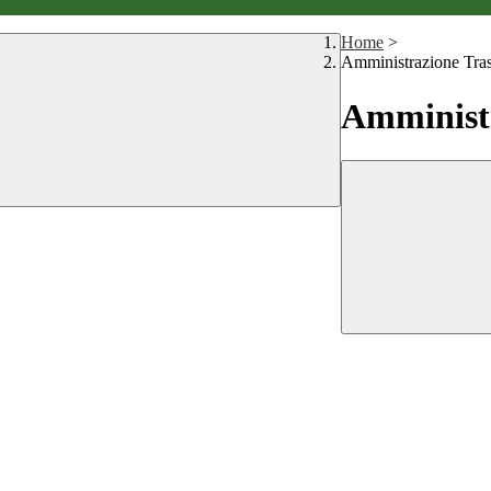
Home
>
Amministrazione Tra
Amministr