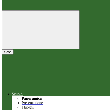
close
Scuola
Panoramica
Presentazione
I luoghi