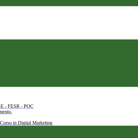
 FSE - FESR - POC
amento.
 Corso in Digital Marketing