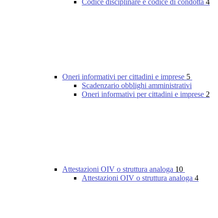
Codice disciplinare e codice di condotta
4
Oneri informativi per cittadini e imprese
5
Scadenzario obblighi amministrativi
Oneri informativi per cittadini e imprese
2
Attestazioni OIV o struttura analoga
10
Attestazioni OIV o struttura analoga
4