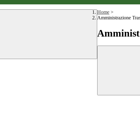
Home
>
Amministrazione Tra
Amministr