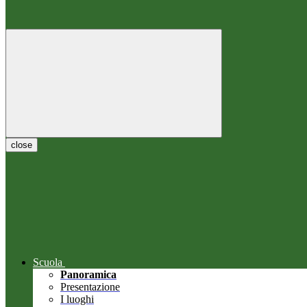
close
Scuola
Panoramica
Presentazione
I luoghi