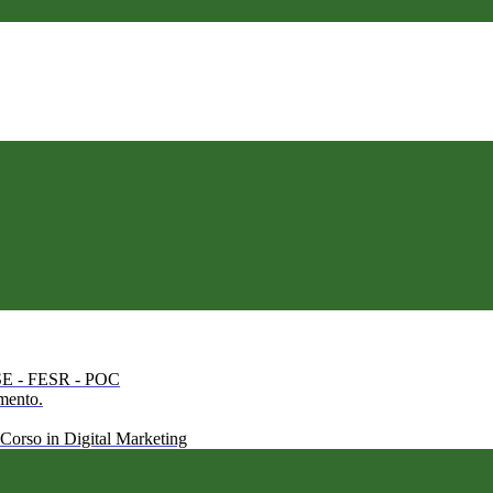
 FSE - FESR - POC
amento.
 Corso in Digital Marketing