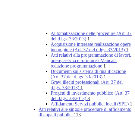
Automatizzazione delle procedure (Art. 37
del d.lgs. 33/2013)
1
Acquisizione interesse realizzazione opere
incompiute (Art. 37 del d.lgs. 33/2013)
1
Atti relativi alla programmazione di lavori,
opere, servizi e forniture / Mancata
redazione programmazione
1
Documenti sul sistema di qualificazione
(Art. 37 del d.lgs. 33/2013)
1
Gravi illeciti professionali (Art. 37 del
d.lgs. 33/2013)
1
Progetti di investimento pubblico (Art. 37
del d.lgs. 33/2013)
3
Affidamenti Servizi pubblici locali (SPL)
1
Atti relativi alle singole procedure di affidamento
di appalti pubblici
113