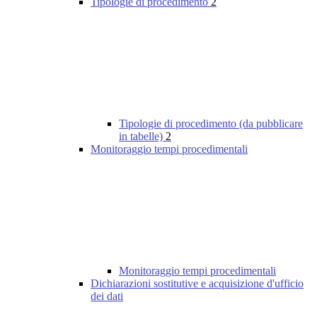
Tipologie di procedimento
2
Tipologie di procedimento (da pubblicare
in tabelle)
2
Monitoraggio tempi procedimentali
Monitoraggio tempi procedimentali
Dichiarazioni sostitutive e acquisizione d'ufficio
dei dati