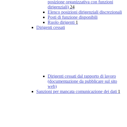
posizione organizzativa con funzioni
dirigenziali)
24
Elenco posizioni dirigenziali discrezionali
Posti di funzione disponibili
Ruolo dirigenti
1
Dirigenti cessati
Dirigenti cessati dal rapporto di lavoro
(documentazione da pubblicare sul sito
web)
Sanzioni per mancata comunicazione dei dati
1