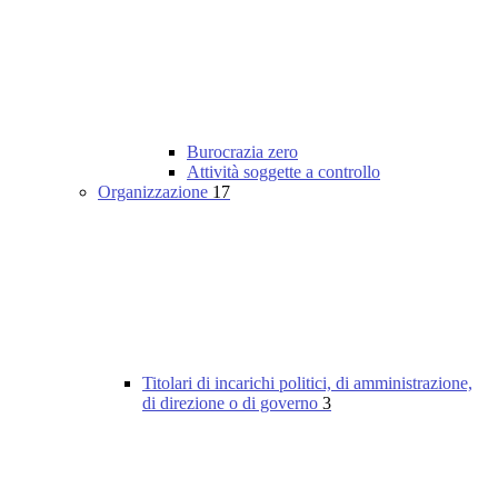
Burocrazia zero
Attività soggette a controllo
Organizzazione
17
Titolari di incarichi politici, di amministrazione,
di direzione o di governo
3