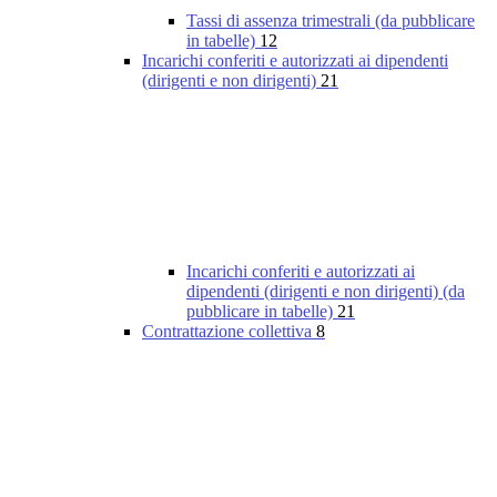
Tassi di assenza trimestrali (da pubblicare
in tabelle)
12
Incarichi conferiti e autorizzati ai dipendenti
(dirigenti e non dirigenti)
21
Incarichi conferiti e autorizzati ai
dipendenti (dirigenti e non dirigenti) (da
pubblicare in tabelle)
21
Contrattazione collettiva
8