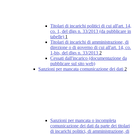
Titolari di incarichi politici di cui all'art. 14,
co. 1, del dlgs n. 33/2013 (da pubblicare in
tabelle)
1
Titolari di incarichi di amministrazione, di
direzione o di governo di cui all'art. 14, co.
1-bis, del dlgs n. 33/2013
2
Cessati dall'incarico (documentazione da
pubblicare sul sito web)
Sanzioni per mancata comunicazione dei dati
2
Sanzioni per mancata o incompleta
comunicazione dei dati da parte dei titolari
di incarichi politici, di amministrazione, di