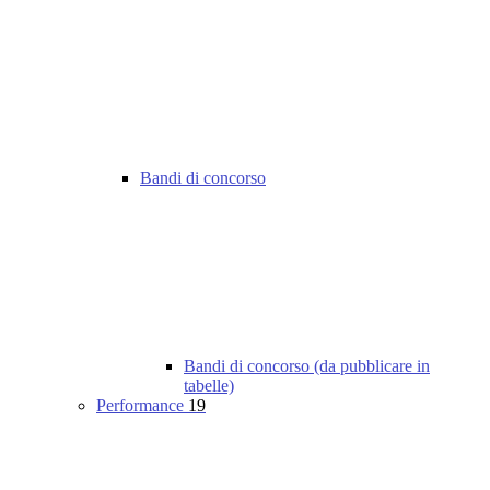
Bandi di concorso
Bandi di concorso (da pubblicare in
tabelle)
Performance
19