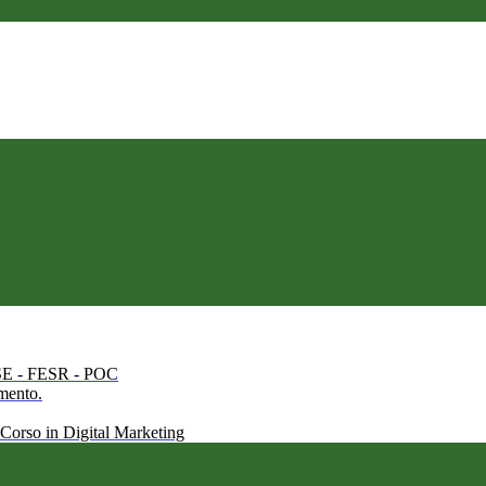
 FSE - FESR - POC
amento.
 Corso in Digital Marketing