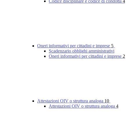
Codice disciplinare e codice di condotta
4
Oneri informativi per cittadini e imprese
5
Scadenzario obblighi amministrativi
Oneri informativi per cittadini e imprese
2
Attestazioni OIV o struttura analoga
10
Attestazioni OIV o struttura analoga
4