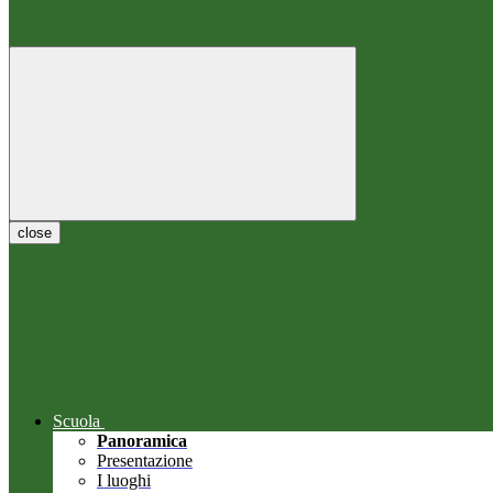
close
Scuola
Panoramica
Presentazione
I luoghi