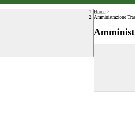
Home
>
Amministrazione Tra
Amministr