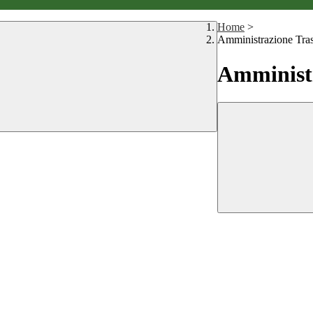
Home
>
Amministrazione Tra
Amministr