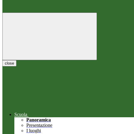
close
Scuola
Panoramica
Presentazione
I luoghi