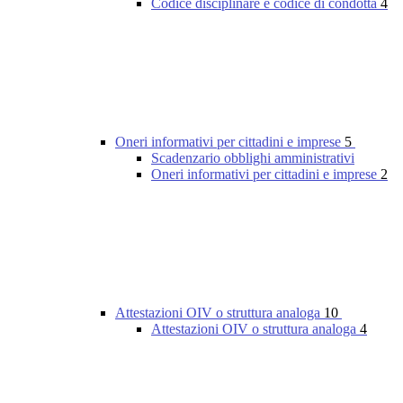
Codice disciplinare e codice di condotta
4
Oneri informativi per cittadini e imprese
5
Scadenzario obblighi amministrativi
Oneri informativi per cittadini e imprese
2
Attestazioni OIV o struttura analoga
10
Attestazioni OIV o struttura analoga
4