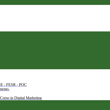
 FSE - FESR - POC
amento.
 Corso in Digital Marketing