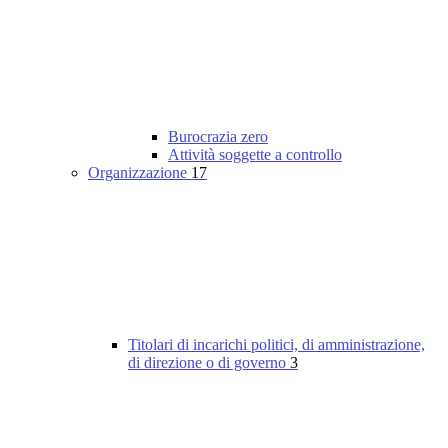
Burocrazia zero
Attività soggette a controllo
Organizzazione
17
Titolari di incarichi politici, di amministrazione,
di direzione o di governo
3