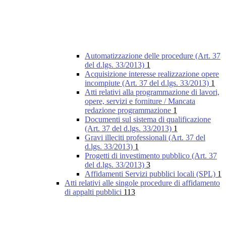
Automatizzazione delle procedure (Art. 37
del d.lgs. 33/2013)
1
Acquisizione interesse realizzazione opere
incompiute (Art. 37 del d.lgs. 33/2013)
1
Atti relativi alla programmazione di lavori,
opere, servizi e forniture / Mancata
redazione programmazione
1
Documenti sul sistema di qualificazione
(Art. 37 del d.lgs. 33/2013)
1
Gravi illeciti professionali (Art. 37 del
d.lgs. 33/2013)
1
Progetti di investimento pubblico (Art. 37
del d.lgs. 33/2013)
3
Affidamenti Servizi pubblici locali (SPL)
1
Atti relativi alle singole procedure di affidamento
di appalti pubblici
113