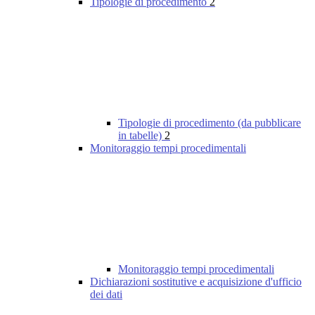
Tipologie di procedimento
2
Tipologie di procedimento (da pubblicare
in tabelle)
2
Monitoraggio tempi procedimentali
Monitoraggio tempi procedimentali
Dichiarazioni sostitutive e acquisizione d'ufficio
dei dati