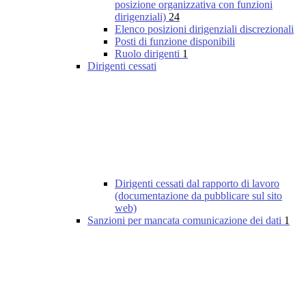
posizione organizzativa con funzioni
dirigenziali)
24
Elenco posizioni dirigenziali discrezionali
Posti di funzione disponibili
Ruolo dirigenti
1
Dirigenti cessati
Dirigenti cessati dal rapporto di lavoro
(documentazione da pubblicare sul sito
web)
Sanzioni per mancata comunicazione dei dati
1