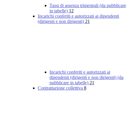
Tassi di assenza trimestrali (da pubblicare
in tabelle)
12
Incarichi conferiti e autorizzati ai dipendenti
(dirigenti e non dirigenti)
21
Incarichi conferiti e autorizzati ai
dipendenti (dirigenti e non dirigenti) (da
pubblicare in tabelle)
21
Contrattazione collettiva
8