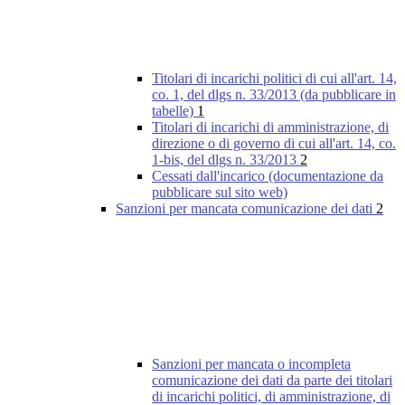
Titolari di incarichi politici di cui all'art. 14,
co. 1, del dlgs n. 33/2013 (da pubblicare in
tabelle)
1
Titolari di incarichi di amministrazione, di
direzione o di governo di cui all'art. 14, co.
1-bis, del dlgs n. 33/2013
2
Cessati dall'incarico (documentazione da
pubblicare sul sito web)
Sanzioni per mancata comunicazione dei dati
2
Sanzioni per mancata o incompleta
comunicazione dei dati da parte dei titolari
di incarichi politici, di amministrazione, di