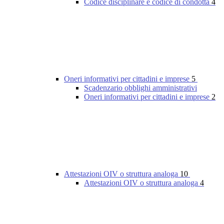
Codice disciplinare e codice di condotta
4
Oneri informativi per cittadini e imprese
5
Scadenzario obblighi amministrativi
Oneri informativi per cittadini e imprese
2
Attestazioni OIV o struttura analoga
10
Attestazioni OIV o struttura analoga
4