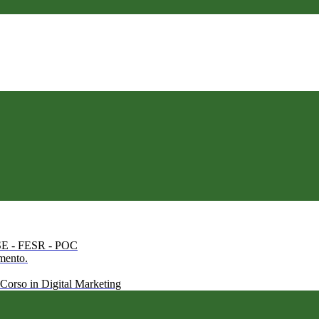
 FSE - FESR - POC
amento.
 Corso in Digital Marketing