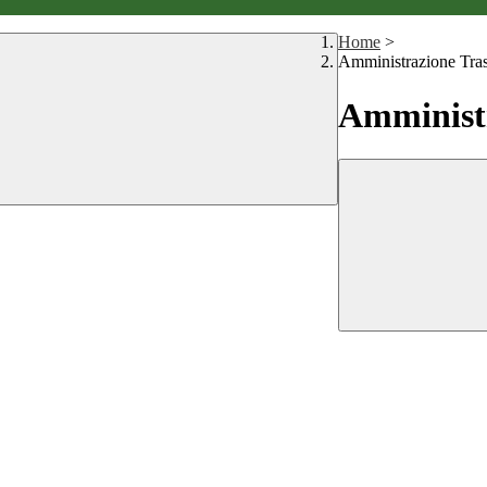
Home
>
Amministrazione Tra
Amministr