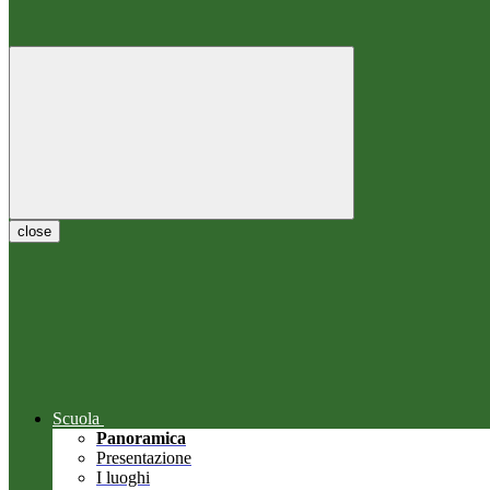
close
Scuola
Panoramica
Presentazione
I luoghi