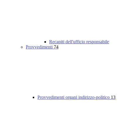
Recapiti dell'ufficio responsabile
Provvedimenti
74
Provvedimenti organi indirizzo-politico
13