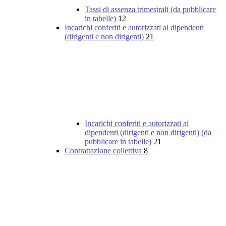
Tassi di assenza trimestrali (da pubblicare
in tabelle)
12
Incarichi conferiti e autorizzati ai dipendenti
(dirigenti e non dirigenti)
21
Incarichi conferiti e autorizzati ai
dipendenti (dirigenti e non dirigenti) (da
pubblicare in tabelle)
21
Contrattazione collettiva
8