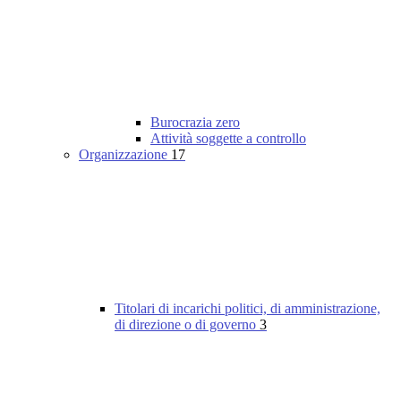
Burocrazia zero
Attività soggette a controllo
Organizzazione
17
Titolari di incarichi politici, di amministrazione,
di direzione o di governo
3