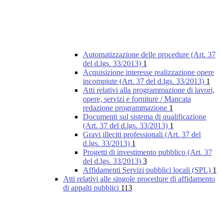
Automatizzazione delle procedure (Art. 37
del d.lgs. 33/2013)
1
Acquisizione interesse realizzazione opere
incompiute (Art. 37 del d.lgs. 33/2013)
1
Atti relativi alla programmazione di lavori,
opere, servizi e forniture / Mancata
redazione programmazione
1
Documenti sul sistema di qualificazione
(Art. 37 del d.lgs. 33/2013)
1
Gravi illeciti professionali (Art. 37 del
d.lgs. 33/2013)
1
Progetti di investimento pubblico (Art. 37
del d.lgs. 33/2013)
3
Affidamenti Servizi pubblici locali (SPL)
1
Atti relativi alle singole procedure di affidamento
di appalti pubblici
113