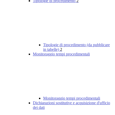
Tipologie di procedimento
2
Tipologie di procedimento (da pubblicare
in tabelle)
2
Monitoraggio tempi procedimentali
Monitoraggio tempi procedimentali
Dichiarazioni sostitutive e acquisizione d'ufficio
dei dati