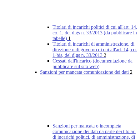
Titolari di incarichi politici di cui all'art. 14,
co. 1, del dlgs n. 33/2013 (da pubblicare in
tabelle)
1
Titolari di incarichi di amministrazione, di
direzione o di governo di cui all'art. 14, co.
1-bis, del dlgs n. 33/2013
2
Cessati dall'incarico (documentazione da
pubblicare sul sito web)
Sanzioni per mancata comunicazione dei dati
2
Sanzioni per mancata o incompleta
comunicazione dei dati da parte dei titolari
di incarichi politici, di amministrazione, di