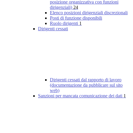
posizione organizzativa con funzioni
dirigenziali)
24
Elenco posizioni dirigenziali discrezionali
Posti di funzione disponibili
Ruolo dirigenti
1
Dirigenti cessati
Dirigenti cessati dal rapporto di lavoro
(documentazione da pubblicare sul sito
web)
Sanzioni per mancata comunicazione dei dati
1