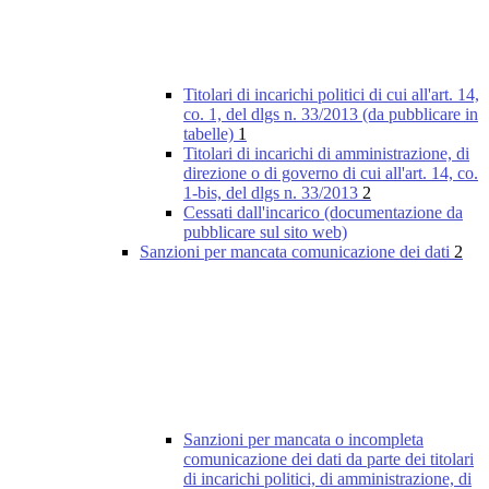
Titolari di incarichi politici di cui all'art. 14,
co. 1, del dlgs n. 33/2013 (da pubblicare in
tabelle)
1
Titolari di incarichi di amministrazione, di
direzione o di governo di cui all'art. 14, co.
1-bis, del dlgs n. 33/2013
2
Cessati dall'incarico (documentazione da
pubblicare sul sito web)
Sanzioni per mancata comunicazione dei dati
2
Sanzioni per mancata o incompleta
comunicazione dei dati da parte dei titolari
di incarichi politici, di amministrazione, di