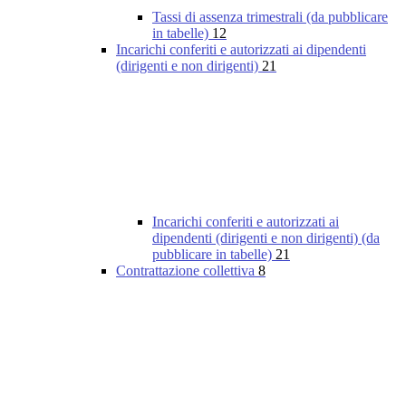
Tassi di assenza trimestrali (da pubblicare
in tabelle)
12
Incarichi conferiti e autorizzati ai dipendenti
(dirigenti e non dirigenti)
21
Incarichi conferiti e autorizzati ai
dipendenti (dirigenti e non dirigenti) (da
pubblicare in tabelle)
21
Contrattazione collettiva
8