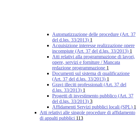
Automatizzazione delle procedure (Art. 37
del d.lgs. 33/2013)
1
Acquisizione interesse realizzazione opere
incompiute (Art. 37 del d.lgs. 33/2013)
1
Atti relativi alla programmazione di lavori,
opere, servizi e forniture / Mancata
redazione programmazione
1
Documenti sul sistema di qualificazione
(Art. 37 del d.lgs. 33/2013)
1
Gravi illeciti professionali (Art. 37 del
d.lgs. 33/2013)
1
Progetti di investimento pubblico (Art. 37
del d.lgs. 33/2013)
3
Affidamenti Servizi pubblici locali (SPL)
1
Atti relativi alle singole procedure di affidamento
di appalti pubblici
113