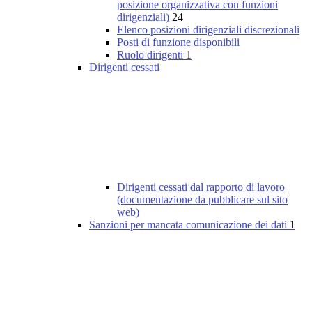
posizione organizzativa con funzioni
dirigenziali)
24
Elenco posizioni dirigenziali discrezionali
Posti di funzione disponibili
Ruolo dirigenti
1
Dirigenti cessati
Dirigenti cessati dal rapporto di lavoro
(documentazione da pubblicare sul sito
web)
Sanzioni per mancata comunicazione dei dati
1