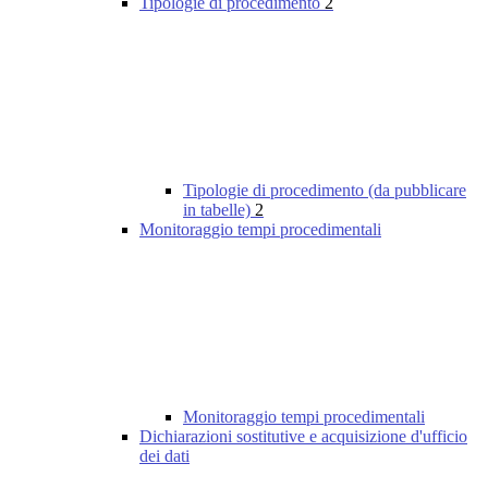
Tipologie di procedimento
2
Tipologie di procedimento (da pubblicare
in tabelle)
2
Monitoraggio tempi procedimentali
Monitoraggio tempi procedimentali
Dichiarazioni sostitutive e acquisizione d'ufficio
dei dati