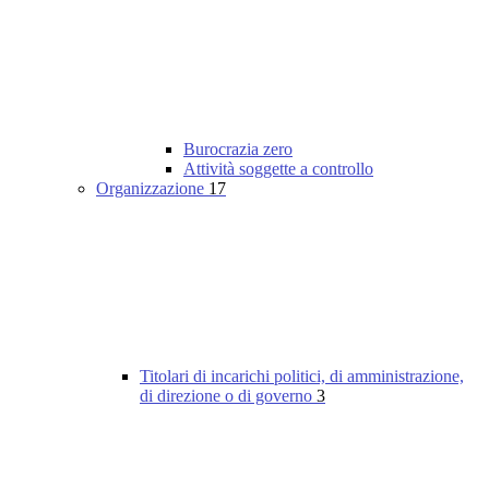
Burocrazia zero
Attività soggette a controllo
Organizzazione
17
Titolari di incarichi politici, di amministrazione,
di direzione o di governo
3