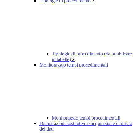
Tipologie di procedimento
2
Tipologie di procedimento (da pubblicare
in tabelle)
2
Monitoraggio tempi procedimentali
Monitoraggio tempi procedimentali
Dichiarazioni sostitutive e acquisizione d'ufficio
dei dati