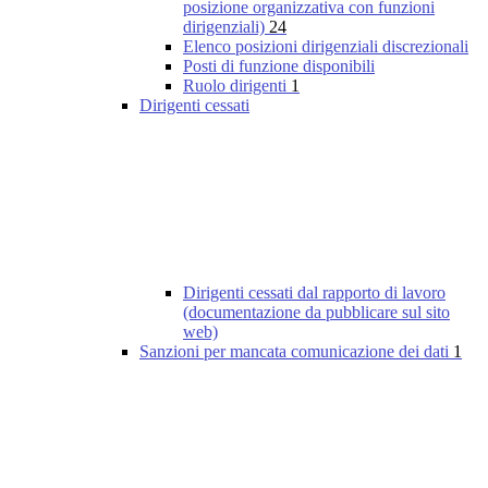
posizione organizzativa con funzioni
dirigenziali)
24
Elenco posizioni dirigenziali discrezionali
Posti di funzione disponibili
Ruolo dirigenti
1
Dirigenti cessati
Dirigenti cessati dal rapporto di lavoro
(documentazione da pubblicare sul sito
web)
Sanzioni per mancata comunicazione dei dati
1