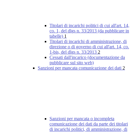
Titolari di incarichi politici di cui all'art. 14,
co. 1, del dlgs n. 33/2013 (da pubblicare in
tabelle)
1
Titolari di incarichi di amministrazione, di
direzione o di governo di cui all'art. 14, co.
1-bis, del dlgs n. 33/2013
2
Cessati dall'incarico (documentazione da
pubblicare sul sito web)
Sanzioni per mancata comunicazione dei dati
2
Sanzioni per mancata o incompleta
comunicazione dei dati da parte dei titolari
di incarichi politici, di amministrazione, di