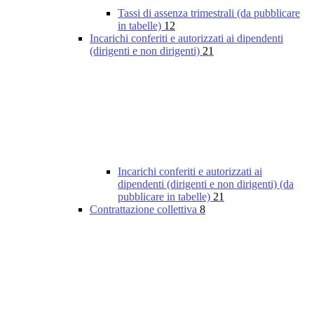
Tassi di assenza trimestrali (da pubblicare
in tabelle)
12
Incarichi conferiti e autorizzati ai dipendenti
(dirigenti e non dirigenti)
21
Incarichi conferiti e autorizzati ai
dipendenti (dirigenti e non dirigenti) (da
pubblicare in tabelle)
21
Contrattazione collettiva
8