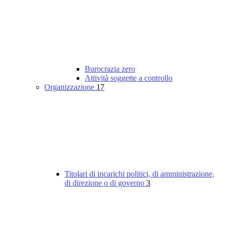
Burocrazia zero
Attività soggette a controllo
Organizzazione
17
Titolari di incarichi politici, di amministrazione,
di direzione o di governo
3