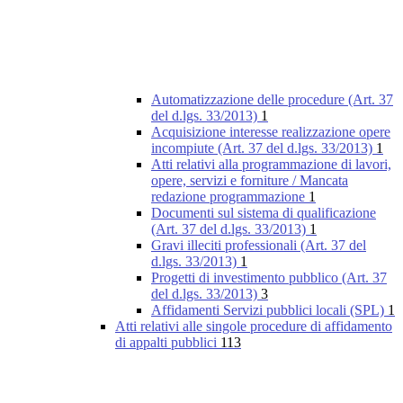
Automatizzazione delle procedure (Art. 37
del d.lgs. 33/2013)
1
Acquisizione interesse realizzazione opere
incompiute (Art. 37 del d.lgs. 33/2013)
1
Atti relativi alla programmazione di lavori,
opere, servizi e forniture / Mancata
redazione programmazione
1
Documenti sul sistema di qualificazione
(Art. 37 del d.lgs. 33/2013)
1
Gravi illeciti professionali (Art. 37 del
d.lgs. 33/2013)
1
Progetti di investimento pubblico (Art. 37
del d.lgs. 33/2013)
3
Affidamenti Servizi pubblici locali (SPL)
1
Atti relativi alle singole procedure di affidamento
di appalti pubblici
113