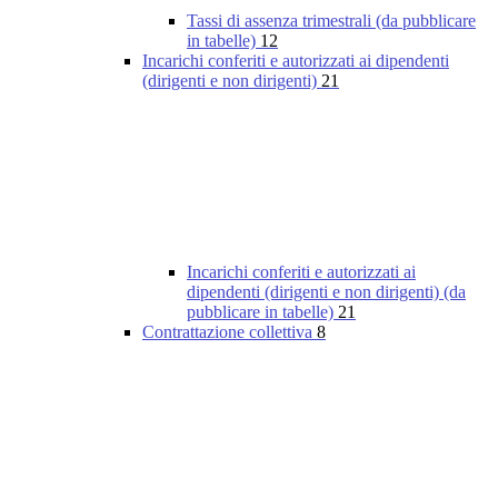
Tassi di assenza trimestrali (da pubblicare
in tabelle)
12
Incarichi conferiti e autorizzati ai dipendenti
(dirigenti e non dirigenti)
21
Incarichi conferiti e autorizzati ai
dipendenti (dirigenti e non dirigenti) (da
pubblicare in tabelle)
21
Contrattazione collettiva
8