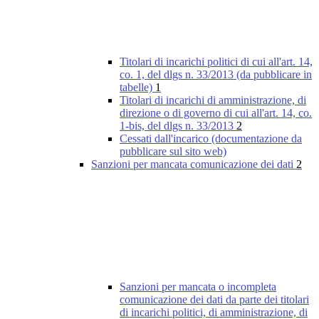
Titolari di incarichi politici di cui all'art. 14,
co. 1, del dlgs n. 33/2013 (da pubblicare in
tabelle)
1
Titolari di incarichi di amministrazione, di
direzione o di governo di cui all'art. 14, co.
1-bis, del dlgs n. 33/2013
2
Cessati dall'incarico (documentazione da
pubblicare sul sito web)
Sanzioni per mancata comunicazione dei dati
2
Sanzioni per mancata o incompleta
comunicazione dei dati da parte dei titolari
di incarichi politici, di amministrazione, di