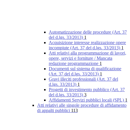
Automatizzazione delle procedure (Art. 37
del d.lgs. 33/2013)
1
Acquisizione interesse realizzazione opere
incompiute (Art. 37 del d.lgs. 33/2013)
1
Atti relativi alla programmazione di lavori,
opere, servizi e forniture / Mancata
redazione programmazione
1
Documenti sul sistema di qualificazione
(Art. 37 del d.lgs. 33/2013)
1
Gravi illeciti professionali (Art. 37 del
d.lgs. 33/2013)
1
Progetti di investimento pubblico (Art. 37
del d.lgs. 33/2013)
3
Affidamenti Servizi pubblici locali (SPL)
1
Atti relativi alle singole procedure di affidamento
di appalti pubblici
113