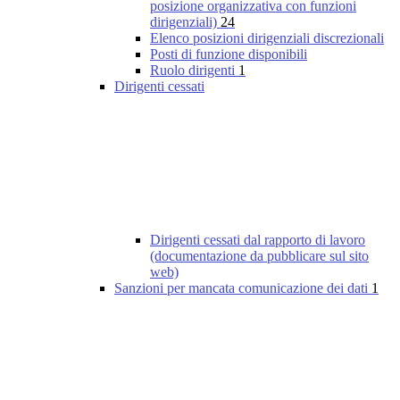
posizione organizzativa con funzioni
dirigenziali)
24
Elenco posizioni dirigenziali discrezionali
Posti di funzione disponibili
Ruolo dirigenti
1
Dirigenti cessati
Dirigenti cessati dal rapporto di lavoro
(documentazione da pubblicare sul sito
web)
Sanzioni per mancata comunicazione dei dati
1