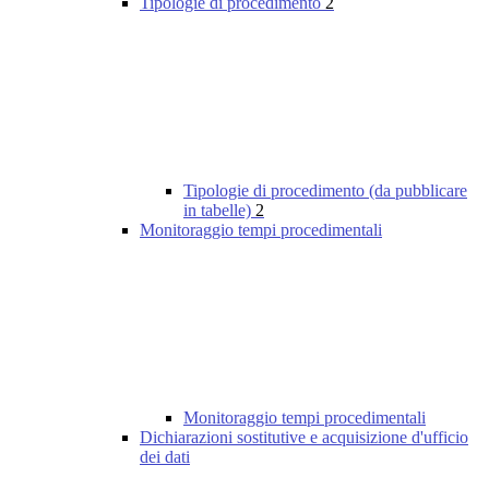
Tipologie di procedimento
2
Tipologie di procedimento (da pubblicare
in tabelle)
2
Monitoraggio tempi procedimentali
Monitoraggio tempi procedimentali
Dichiarazioni sostitutive e acquisizione d'ufficio
dei dati