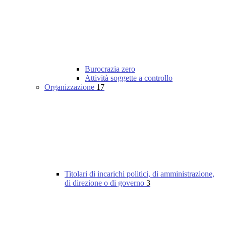
Burocrazia zero
Attività soggette a controllo
Organizzazione
17
Titolari di incarichi politici, di amministrazione,
di direzione o di governo
3