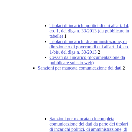
Titolari di incarichi politici di cui all'art. 14,
co. 1, del dlgs n. 33/2013 (da pubblicare in
tabelle)
1
Titolari di incarichi di amministrazione, di
direzione o di governo di cui all'art. 14, co.
1-bis, del dlgs n. 33/2013
2
Cessati dall'incarico (documentazione da
pubblicare sul sito web)
Sanzioni per mancata comunicazione dei dati
2
Sanzioni per mancata o incompleta
comunicazione dei dati da parte dei titolari
di incarichi politici, di amministrazione, di