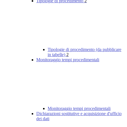
Tipologie di procedimento
2
Tipologie di procedimento (da pubblicare
in tabelle)
2
Monitoraggio tempi procedimentali
Monitoraggio tempi procedimentali
Dichiarazioni sostitutive e acquisizione d'ufficio
dei dati