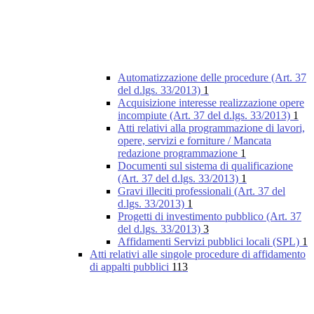
Automatizzazione delle procedure (Art. 37
del d.lgs. 33/2013)
1
Acquisizione interesse realizzazione opere
incompiute (Art. 37 del d.lgs. 33/2013)
1
Atti relativi alla programmazione di lavori,
opere, servizi e forniture / Mancata
redazione programmazione
1
Documenti sul sistema di qualificazione
(Art. 37 del d.lgs. 33/2013)
1
Gravi illeciti professionali (Art. 37 del
d.lgs. 33/2013)
1
Progetti di investimento pubblico (Art. 37
del d.lgs. 33/2013)
3
Affidamenti Servizi pubblici locali (SPL)
1
Atti relativi alle singole procedure di affidamento
di appalti pubblici
113