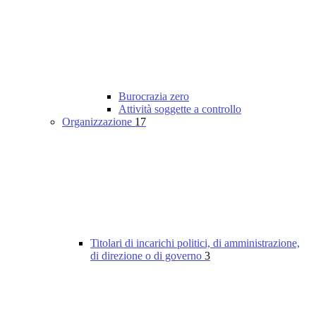
Burocrazia zero
Attività soggette a controllo
Organizzazione
17
Titolari di incarichi politici, di amministrazione,
di direzione o di governo
3