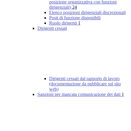
posizione organizzativa con funzioni
dirigenziali)
24
Elenco posizioni dirigenziali discrezionali
Posti di funzione disponibili
Ruolo dirigenti
1
Dirigenti cessati
Dirigenti cessati dal rapporto di lavoro
(documentazione da pubblicare sul sito
web)
Sanzioni per mancata comunicazione dei dati
1