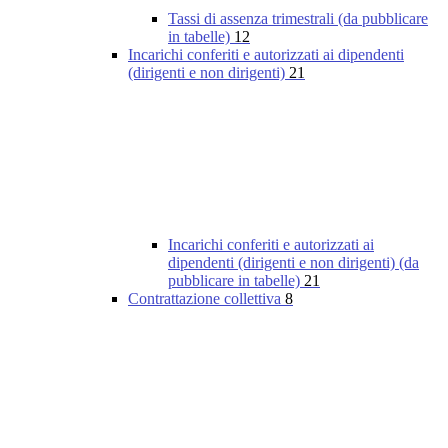
Tassi di assenza trimestrali (da pubblicare
in tabelle)
12
Incarichi conferiti e autorizzati ai dipendenti
(dirigenti e non dirigenti)
21
Incarichi conferiti e autorizzati ai
dipendenti (dirigenti e non dirigenti) (da
pubblicare in tabelle)
21
Contrattazione collettiva
8