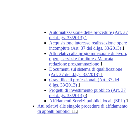
Automatizzazione delle procedure (Art. 37
del d.lgs. 33/2013)
1
Acquisizione interesse realizzazione opere
incompiute (Art. 37 del d.lgs. 33/2013)
1
Atti relativi alla programmazione di lavori,
opere, servizi e forniture / Mancata
redazione programmazione
1
Documenti sul sistema di qualificazione
(Art. 37 del d.lgs. 33/2013)
1
Gravi illeciti professionali (Art. 37 del
d.lgs. 33/2013)
1
Progetti di investimento pubblico (Art. 37
del d.lgs. 33/2013)
3
Affidamenti Servizi pubblici locali (SPL)
1
Atti relativi alle singole procedure di affidamento
di appalti pubblici
113