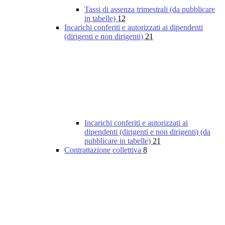
Tassi di assenza trimestrali (da pubblicare
in tabelle)
12
Incarichi conferiti e autorizzati ai dipendenti
(dirigenti e non dirigenti)
21
Incarichi conferiti e autorizzati ai
dipendenti (dirigenti e non dirigenti) (da
pubblicare in tabelle)
21
Contrattazione collettiva
8