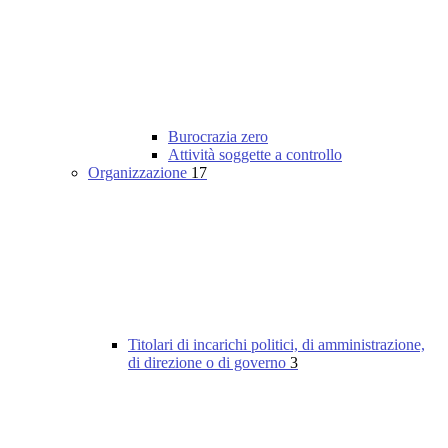
Burocrazia zero
Attività soggette a controllo
Organizzazione
17
Titolari di incarichi politici, di amministrazione,
di direzione o di governo
3