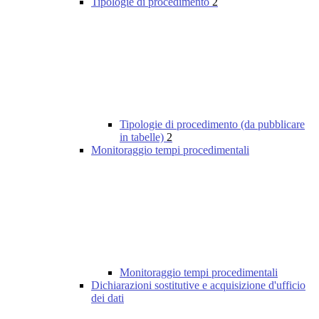
Tipologie di procedimento
2
Tipologie di procedimento (da pubblicare
in tabelle)
2
Monitoraggio tempi procedimentali
Monitoraggio tempi procedimentali
Dichiarazioni sostitutive e acquisizione d'ufficio
dei dati