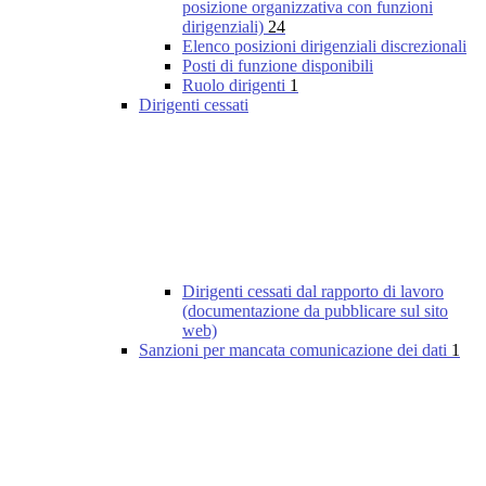
posizione organizzativa con funzioni
dirigenziali)
24
Elenco posizioni dirigenziali discrezionali
Posti di funzione disponibili
Ruolo dirigenti
1
Dirigenti cessati
Dirigenti cessati dal rapporto di lavoro
(documentazione da pubblicare sul sito
web)
Sanzioni per mancata comunicazione dei dati
1