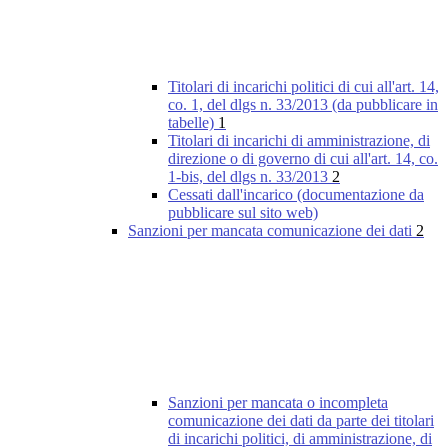
Titolari di incarichi politici di cui all'art. 14,
co. 1, del dlgs n. 33/2013 (da pubblicare in
tabelle)
1
Titolari di incarichi di amministrazione, di
direzione o di governo di cui all'art. 14, co.
1-bis, del dlgs n. 33/2013
2
Cessati dall'incarico (documentazione da
pubblicare sul sito web)
Sanzioni per mancata comunicazione dei dati
2
Sanzioni per mancata o incompleta
comunicazione dei dati da parte dei titolari
di incarichi politici, di amministrazione, di