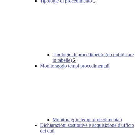
Tipologie di procedimento
2
Tipologie di procedimento (da pubblicare
in tabelle)
2
Monitoraggio tempi procedimentali
Monitoraggio tempi procedimentali
Dichiarazioni sostitutive e acquisizione d'ufficio
dei dati