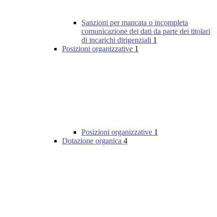
Sanzioni per mancata o incompleta
comunicazione dei dati da parte dei titolari
di incarichi dirigenziali
1
Posizioni organizzative
1
Posizioni organizzative
1
Dotazione organica
4