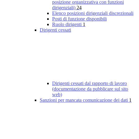
posizione organizzativa con funzioni
dirigenziali)
24
Elenco posizioni dirigenziali discrezionali
Posti di funzione disponibili
Ruolo dirigenti
1
Dirigenti cessati
Dirigenti cessati dal rapporto di lavoro
(documentazione da pubblicare sul sito
web)
Sanzioni per mancata comunicazione dei dati
1