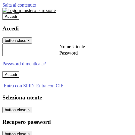
Salta al contenuto
Accedi
Accedi
button close
×
Nome Utente
Password
Password dimenticata?
-
Entra con SPID
Entra con CIE
Seleziona utente
button close
×
Recupero password
button close
×