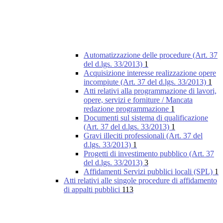
Automatizzazione delle procedure (Art. 37
del d.lgs. 33/2013)
1
Acquisizione interesse realizzazione opere
incompiute (Art. 37 del d.lgs. 33/2013)
1
Atti relativi alla programmazione di lavori,
opere, servizi e forniture / Mancata
redazione programmazione
1
Documenti sul sistema di qualificazione
(Art. 37 del d.lgs. 33/2013)
1
Gravi illeciti professionali (Art. 37 del
d.lgs. 33/2013)
1
Progetti di investimento pubblico (Art. 37
del d.lgs. 33/2013)
3
Affidamenti Servizi pubblici locali (SPL)
1
Atti relativi alle singole procedure di affidamento
di appalti pubblici
113