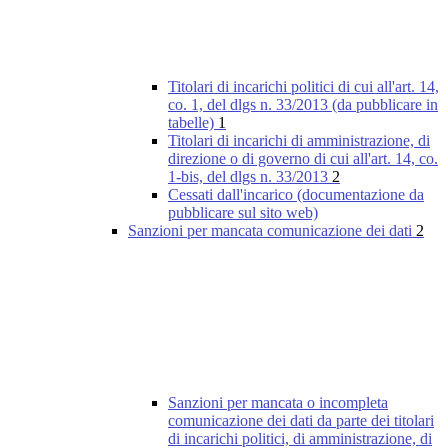
Titolari di incarichi politici di cui all'art. 14,
co. 1, del dlgs n. 33/2013 (da pubblicare in
tabelle)
1
Titolari di incarichi di amministrazione, di
direzione o di governo di cui all'art. 14, co.
1-bis, del dlgs n. 33/2013
2
Cessati dall'incarico (documentazione da
pubblicare sul sito web)
Sanzioni per mancata comunicazione dei dati
2
Sanzioni per mancata o incompleta
comunicazione dei dati da parte dei titolari
di incarichi politici, di amministrazione, di