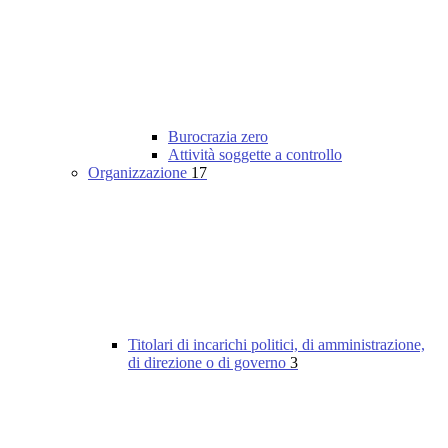
Burocrazia zero
Attività soggette a controllo
Organizzazione
17
Titolari di incarichi politici, di amministrazione,
di direzione o di governo
3