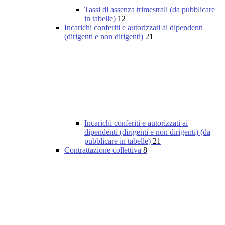
Tassi di assenza trimestrali (da pubblicare
in tabelle)
12
Incarichi conferiti e autorizzati ai dipendenti
(dirigenti e non dirigenti)
21
Incarichi conferiti e autorizzati ai
dipendenti (dirigenti e non dirigenti) (da
pubblicare in tabelle)
21
Contrattazione collettiva
8