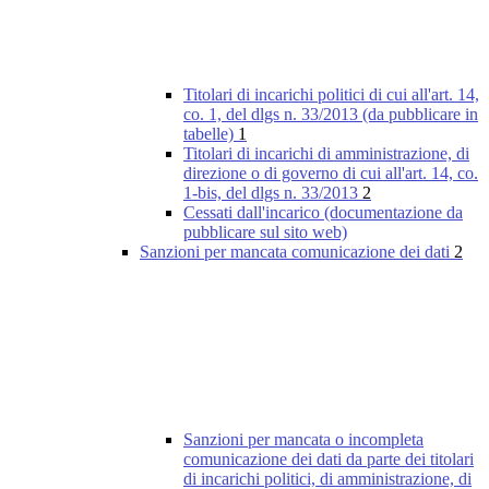
Titolari di incarichi politici di cui all'art. 14,
co. 1, del dlgs n. 33/2013 (da pubblicare in
tabelle)
1
Titolari di incarichi di amministrazione, di
direzione o di governo di cui all'art. 14, co.
1-bis, del dlgs n. 33/2013
2
Cessati dall'incarico (documentazione da
pubblicare sul sito web)
Sanzioni per mancata comunicazione dei dati
2
Sanzioni per mancata o incompleta
comunicazione dei dati da parte dei titolari
di incarichi politici, di amministrazione, di