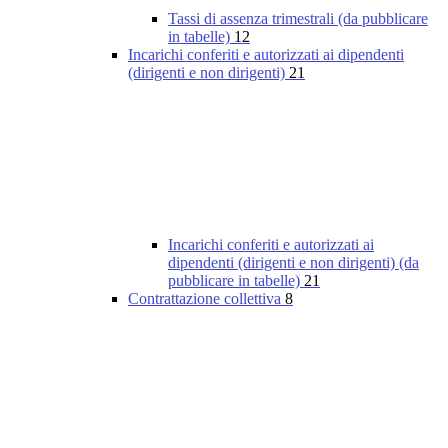
Tassi di assenza trimestrali (da pubblicare
in tabelle)
12
Incarichi conferiti e autorizzati ai dipendenti
(dirigenti e non dirigenti)
21
Incarichi conferiti e autorizzati ai
dipendenti (dirigenti e non dirigenti) (da
pubblicare in tabelle)
21
Contrattazione collettiva
8