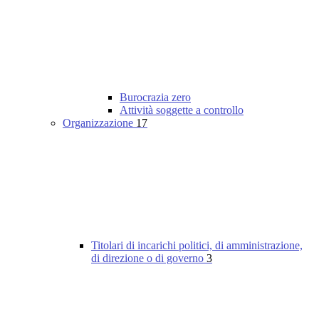
Burocrazia zero
Attività soggette a controllo
Organizzazione
17
Titolari di incarichi politici, di amministrazione,
di direzione o di governo
3