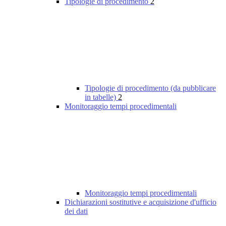
Tipologie di procedimento
2
Tipologie di procedimento (da pubblicare
in tabelle)
2
Monitoraggio tempi procedimentali
Monitoraggio tempi procedimentali
Dichiarazioni sostitutive e acquisizione d'ufficio
dei dati