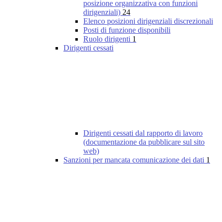
posizione organizzativa con funzioni
dirigenziali)
24
Elenco posizioni dirigenziali discrezionali
Posti di funzione disponibili
Ruolo dirigenti
1
Dirigenti cessati
Dirigenti cessati dal rapporto di lavoro
(documentazione da pubblicare sul sito
web)
Sanzioni per mancata comunicazione dei dati
1