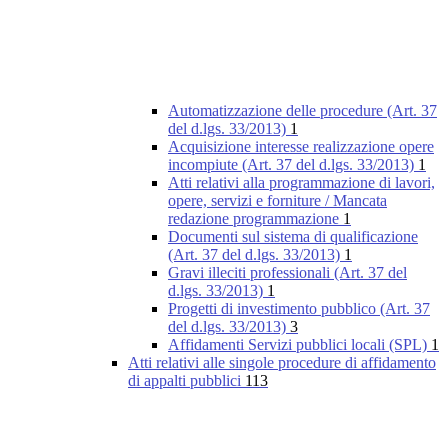
Automatizzazione delle procedure (Art. 37
del d.lgs. 33/2013)
1
Acquisizione interesse realizzazione opere
incompiute (Art. 37 del d.lgs. 33/2013)
1
Atti relativi alla programmazione di lavori,
opere, servizi e forniture / Mancata
redazione programmazione
1
Documenti sul sistema di qualificazione
(Art. 37 del d.lgs. 33/2013)
1
Gravi illeciti professionali (Art. 37 del
d.lgs. 33/2013)
1
Progetti di investimento pubblico (Art. 37
del d.lgs. 33/2013)
3
Affidamenti Servizi pubblici locali (SPL)
1
Atti relativi alle singole procedure di affidamento
di appalti pubblici
113