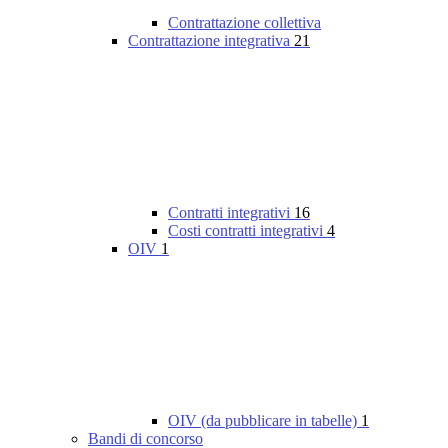
Contrattazione collettiva
Contrattazione integrativa
21
Contratti integrativi
16
Costi contratti integrativi
4
OIV
1
OIV (da pubblicare in tabelle)
1
Bandi di concorso