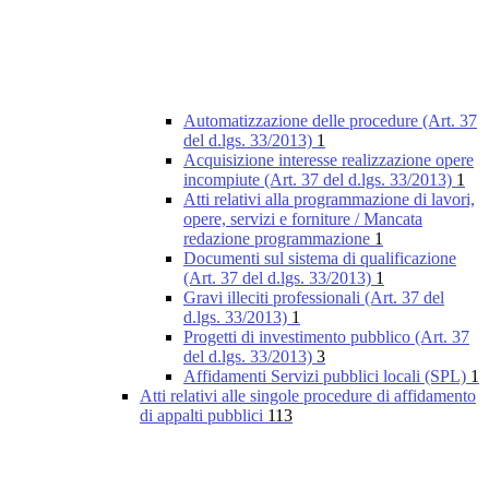
Automatizzazione delle procedure (Art. 37
del d.lgs. 33/2013)
1
Acquisizione interesse realizzazione opere
incompiute (Art. 37 del d.lgs. 33/2013)
1
Atti relativi alla programmazione di lavori,
opere, servizi e forniture / Mancata
redazione programmazione
1
Documenti sul sistema di qualificazione
(Art. 37 del d.lgs. 33/2013)
1
Gravi illeciti professionali (Art. 37 del
d.lgs. 33/2013)
1
Progetti di investimento pubblico (Art. 37
del d.lgs. 33/2013)
3
Affidamenti Servizi pubblici locali (SPL)
1
Atti relativi alle singole procedure di affidamento
di appalti pubblici
113