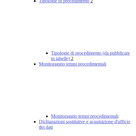
Tipologie di procedimento
2
Tipologie di procedimento (da pubblicare
in tabelle)
2
Monitoraggio tempi procedimentali
Monitoraggio tempi procedimentali
Dichiarazioni sostitutive e acquisizione d'ufficio
dei dati