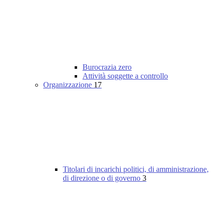
Burocrazia zero
Attività soggette a controllo
Organizzazione
17
Titolari di incarichi politici, di amministrazione,
di direzione o di governo
3