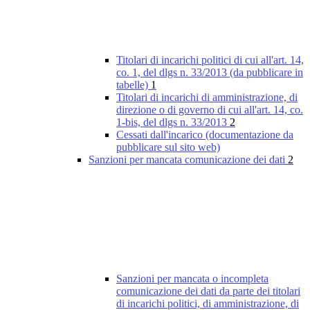
Titolari di incarichi politici di cui all'art. 14,
co. 1, del dlgs n. 33/2013 (da pubblicare in
tabelle)
1
Titolari di incarichi di amministrazione, di
direzione o di governo di cui all'art. 14, co.
1-bis, del dlgs n. 33/2013
2
Cessati dall'incarico (documentazione da
pubblicare sul sito web)
Sanzioni per mancata comunicazione dei dati
2
Sanzioni per mancata o incompleta
comunicazione dei dati da parte dei titolari
di incarichi politici, di amministrazione, di