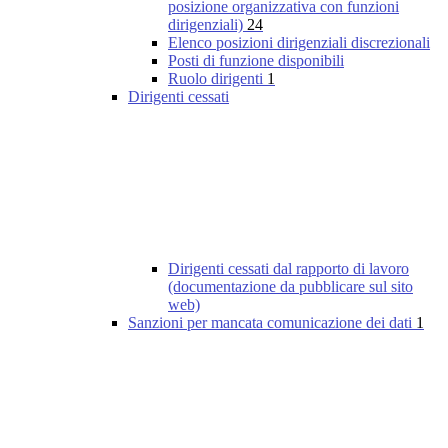
posizione organizzativa con funzioni
dirigenziali)
24
Elenco posizioni dirigenziali discrezionali
Posti di funzione disponibili
Ruolo dirigenti
1
Dirigenti cessati
Dirigenti cessati dal rapporto di lavoro
(documentazione da pubblicare sul sito
web)
Sanzioni per mancata comunicazione dei dati
1