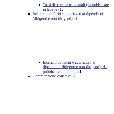
Tassi di assenza trimestrali (da pubblicare
in tabelle)
12
Incarichi conferiti e autorizzati ai dipendenti
(dirigenti e non dirigenti)
21
Incarichi conferiti e autorizzati ai
dipendenti (dirigenti e non dirigenti) (da
pubblicare in tabelle)
21
Contrattazione collettiva
8