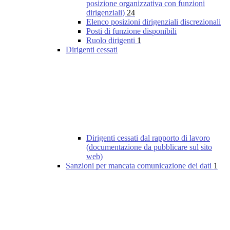
posizione organizzativa con funzioni
dirigenziali)
24
Elenco posizioni dirigenziali discrezionali
Posti di funzione disponibili
Ruolo dirigenti
1
Dirigenti cessati
Dirigenti cessati dal rapporto di lavoro
(documentazione da pubblicare sul sito
web)
Sanzioni per mancata comunicazione dei dati
1