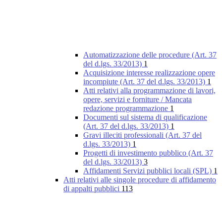
Automatizzazione delle procedure (Art. 37
del d.lgs. 33/2013)
1
Acquisizione interesse realizzazione opere
incompiute (Art. 37 del d.lgs. 33/2013)
1
Atti relativi alla programmazione di lavori,
opere, servizi e forniture / Mancata
redazione programmazione
1
Documenti sul sistema di qualificazione
(Art. 37 del d.lgs. 33/2013)
1
Gravi illeciti professionali (Art. 37 del
d.lgs. 33/2013)
1
Progetti di investimento pubblico (Art. 37
del d.lgs. 33/2013)
3
Affidamenti Servizi pubblici locali (SPL)
1
Atti relativi alle singole procedure di affidamento
di appalti pubblici
113