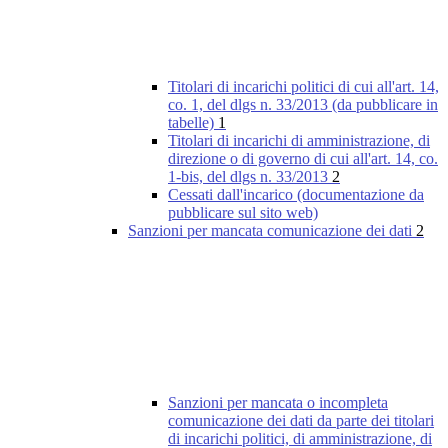
Titolari di incarichi politici di cui all'art. 14,
co. 1, del dlgs n. 33/2013 (da pubblicare in
tabelle)
1
Titolari di incarichi di amministrazione, di
direzione o di governo di cui all'art. 14, co.
1-bis, del dlgs n. 33/2013
2
Cessati dall'incarico (documentazione da
pubblicare sul sito web)
Sanzioni per mancata comunicazione dei dati
2
Sanzioni per mancata o incompleta
comunicazione dei dati da parte dei titolari
di incarichi politici, di amministrazione, di