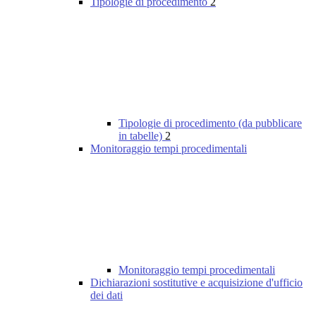
Tipologie di procedimento
2
Tipologie di procedimento (da pubblicare
in tabelle)
2
Monitoraggio tempi procedimentali
Monitoraggio tempi procedimentali
Dichiarazioni sostitutive e acquisizione d'ufficio
dei dati