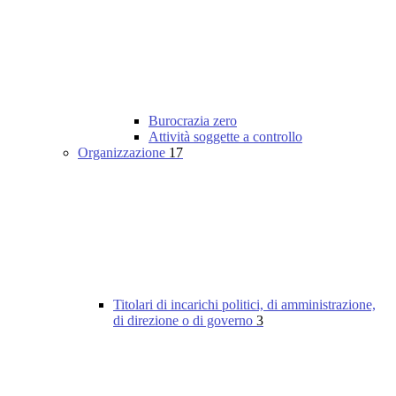
Burocrazia zero
Attività soggette a controllo
Organizzazione
17
Titolari di incarichi politici, di amministrazione,
di direzione o di governo
3