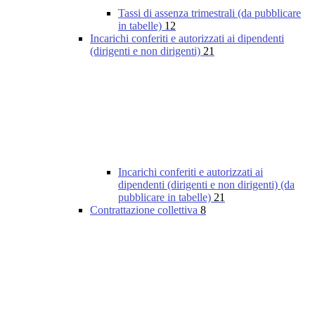
Tassi di assenza trimestrali (da pubblicare
in tabelle)
12
Incarichi conferiti e autorizzati ai dipendenti
(dirigenti e non dirigenti)
21
Incarichi conferiti e autorizzati ai
dipendenti (dirigenti e non dirigenti) (da
pubblicare in tabelle)
21
Contrattazione collettiva
8