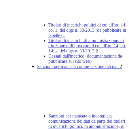
Titolari di incarichi politici di cui all'art. 14,
co. 1, del dlgs n. 33/2013 (da pubblicare in
tabelle)
1
Titolari di incarichi di amministrazione, di
direzione o di governo di cui all'art. 14, co.
1-bis, del dlgs n. 33/2013
2
Cessati dall'incarico (documentazione da
pubblicare sul sito web)
Sanzioni per mancata comunicazione dei dati
2
Sanzioni per mancata o incompleta
comunicazione dei dati da parte dei titolari
di incarichi politici, di amministrazione, di