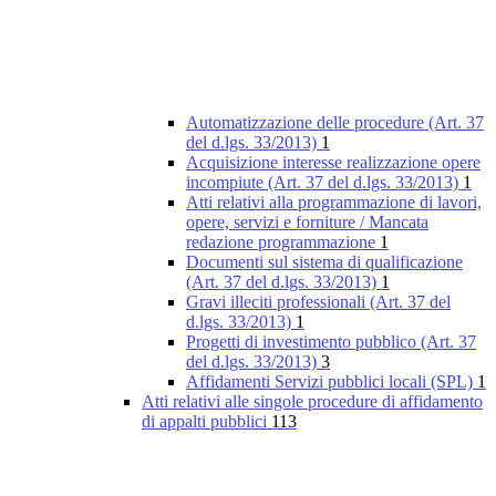
Automatizzazione delle procedure (Art. 37
del d.lgs. 33/2013)
1
Acquisizione interesse realizzazione opere
incompiute (Art. 37 del d.lgs. 33/2013)
1
Atti relativi alla programmazione di lavori,
opere, servizi e forniture / Mancata
redazione programmazione
1
Documenti sul sistema di qualificazione
(Art. 37 del d.lgs. 33/2013)
1
Gravi illeciti professionali (Art. 37 del
d.lgs. 33/2013)
1
Progetti di investimento pubblico (Art. 37
del d.lgs. 33/2013)
3
Affidamenti Servizi pubblici locali (SPL)
1
Atti relativi alle singole procedure di affidamento
di appalti pubblici
113