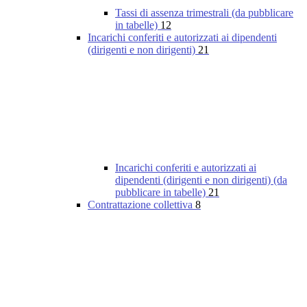
Tassi di assenza trimestrali (da pubblicare
in tabelle)
12
Incarichi conferiti e autorizzati ai dipendenti
(dirigenti e non dirigenti)
21
Incarichi conferiti e autorizzati ai
dipendenti (dirigenti e non dirigenti) (da
pubblicare in tabelle)
21
Contrattazione collettiva
8