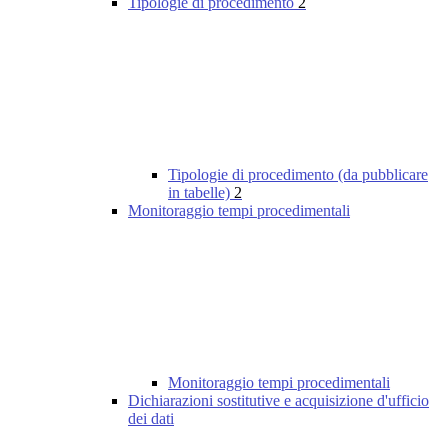
Tipologie di procedimento
2
Tipologie di procedimento (da pubblicare
in tabelle)
2
Monitoraggio tempi procedimentali
Monitoraggio tempi procedimentali
Dichiarazioni sostitutive e acquisizione d'ufficio
dei dati