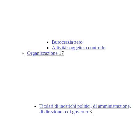
Burocrazia zero
Attività soggette a controllo
Organizzazione
17
Titolari di incarichi politici, di amministrazione,
di direzione o di governo
3