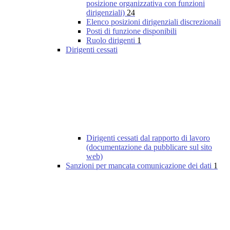
posizione organizzativa con funzioni
dirigenziali)
24
Elenco posizioni dirigenziali discrezionali
Posti di funzione disponibili
Ruolo dirigenti
1
Dirigenti cessati
Dirigenti cessati dal rapporto di lavoro
(documentazione da pubblicare sul sito
web)
Sanzioni per mancata comunicazione dei dati
1