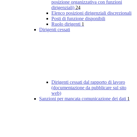
posizione organizzativa con funzioni
dirigenziali)
24
Elenco posizioni dirigenziali discrezionali
Posti di funzione disponibili
Ruolo dirigenti
1
Dirigenti cessati
Dirigenti cessati dal rapporto di lavoro
(documentazione da pubblicare sul sito
web)
Sanzioni per mancata comunicazione dei dati
1