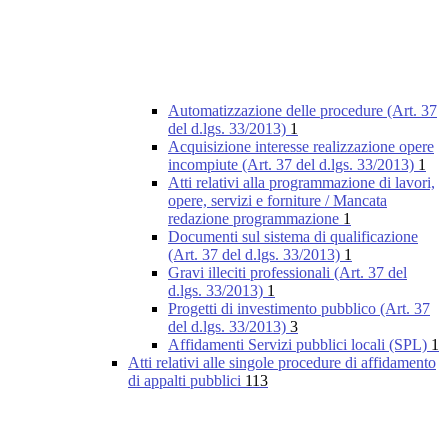
Automatizzazione delle procedure (Art. 37
del d.lgs. 33/2013)
1
Acquisizione interesse realizzazione opere
incompiute (Art. 37 del d.lgs. 33/2013)
1
Atti relativi alla programmazione di lavori,
opere, servizi e forniture / Mancata
redazione programmazione
1
Documenti sul sistema di qualificazione
(Art. 37 del d.lgs. 33/2013)
1
Gravi illeciti professionali (Art. 37 del
d.lgs. 33/2013)
1
Progetti di investimento pubblico (Art. 37
del d.lgs. 33/2013)
3
Affidamenti Servizi pubblici locali (SPL)
1
Atti relativi alle singole procedure di affidamento
di appalti pubblici
113