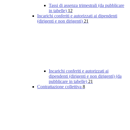
Tassi di assenza trimestrali (da pubblicare
in tabelle)
12
Incarichi conferiti e autorizzati ai dipendenti
(dirigenti e non dirigenti)
21
Incarichi conferiti e autorizzati ai
dipendenti (dirigenti e non dirigenti) (da
pubblicare in tabelle)
21
Contrattazione collettiva
8