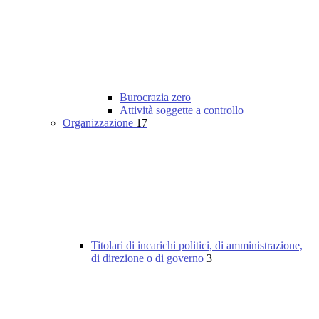
Burocrazia zero
Attività soggette a controllo
Organizzazione
17
Titolari di incarichi politici, di amministrazione,
di direzione o di governo
3