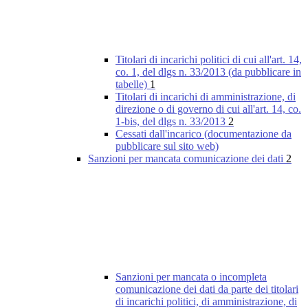
Titolari di incarichi politici di cui all'art. 14,
co. 1, del dlgs n. 33/2013 (da pubblicare in
tabelle)
1
Titolari di incarichi di amministrazione, di
direzione o di governo di cui all'art. 14, co.
1-bis, del dlgs n. 33/2013
2
Cessati dall'incarico (documentazione da
pubblicare sul sito web)
Sanzioni per mancata comunicazione dei dati
2
Sanzioni per mancata o incompleta
comunicazione dei dati da parte dei titolari
di incarichi politici, di amministrazione, di