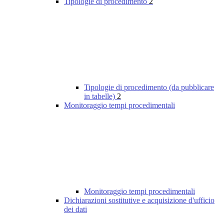
Tipologie di procedimento
2
Tipologie di procedimento (da pubblicare
in tabelle)
2
Monitoraggio tempi procedimentali
Monitoraggio tempi procedimentali
Dichiarazioni sostitutive e acquisizione d'ufficio
dei dati