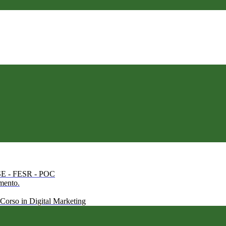
 FSE - FESR - POC
amento.
 Corso in Digital Marketing