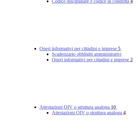
Codice disciplinare e codice di condotta
4
Oneri informativi per cittadini e imprese
5
Scadenzario obblighi amministrativi
Oneri informativi per cittadini e imprese
2
Attestazioni OIV o struttura analoga
10
Attestazioni OIV o struttura analoga
4