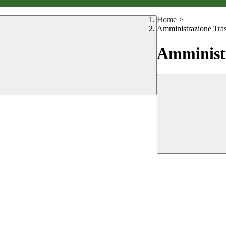
Home
>
Amministrazione Tra
Amministr