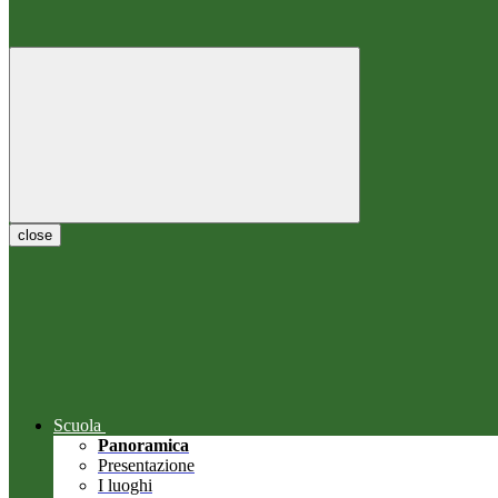
close
Scuola
Panoramica
Presentazione
I luoghi