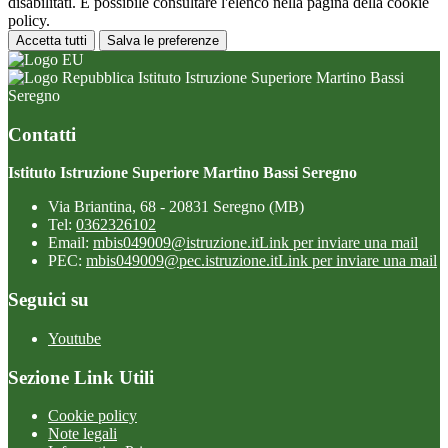
disabilitati. È possibile consultare l'elenco nella pagina della cookie
policy.
Accetta tutti
Salva le preferenze
Istituto Istruzione Superiore Martino Bassi
Seregno
Contatti
Istituto Istruzione Superiore Martino Bassi Seregno
Via Briantina, 68 - 20831 Seregno (MB)
Tel:
0362326102
Email:
mbis049009@istruzione.it
Link per inviare una mail
PEC:
mbis049009@pec.istruzione.it
Link per inviare una mail
Seguici su
Youtube
Sezione Link Utili
Cookie policy
Note legali