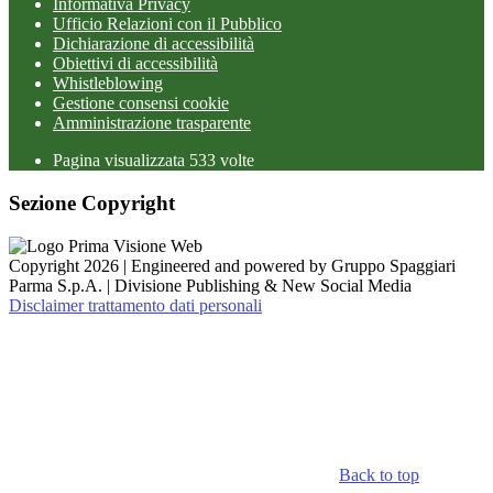
Informativa Privacy
Ufficio Relazioni con il Pubblico
Dichiarazione di accessibilità
Obiettivi di accessibilità
Whistleblowing
Gestione consensi cookie
Amministrazione trasparente
Pagina visualizzata
533
volte
Sezione Copyright
Copyright 2026 | Engineered and powered by Gruppo Spaggiari
Parma S.p.A. | Divisione Publishing & New Social Media
Disclaimer trattamento dati personali
Back to top