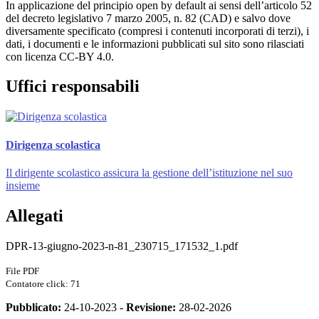
In applicazione del principio open by default ai sensi dell’articolo 52
del decreto legislativo 7 marzo 2005, n. 82 (CAD) e salvo dove
diversamente specificato (compresi i contenuti incorporati di terzi), i
dati, i documenti e le informazioni pubblicati sul sito sono rilasciati
con licenza CC-BY 4.0.
Uffici responsabili
Dirigenza scolastica
Il dirigente scolastico assicura la gestione dell’istituzione nel suo
insieme
Allegati
DPR-13-giugno-2023-n-81_230715_171532_1.pdf
File PDF
Contatore click: 71
Pubblicato:
24-10-2023 -
Revisione:
28-02-2026