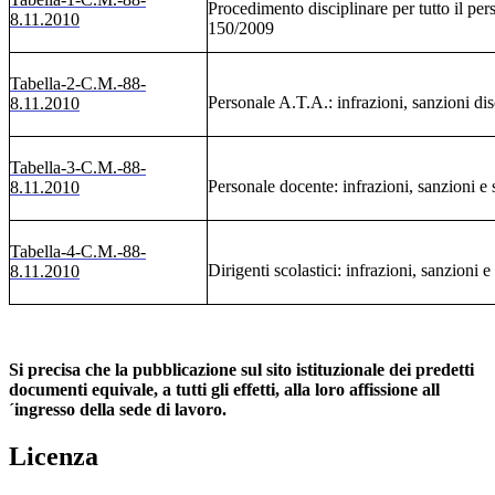
Procedimento disciplinare per tutto il per
8.11.2010
150/2009
Tabella-2-C.M.-88-
Personale A.T.A.: infrazioni, sanzioni dis
8.11.2010
Tabella-3-C.M.-88-
Personale docente: infrazioni, sanzioni e
8.11.2010
Tabella-4-C.M.-88-
Dirigenti scolastici: infrazioni, sanzioni 
8.11.2010
Si precisa che la pubblicazione sul sito istituzionale dei predetti
documenti equivale, a tutti gli effetti, alla loro affissione all
´ingresso della sede di lavoro.
Licenza