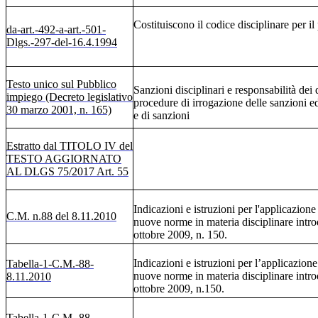
Costituiscono il codice disciplinare per i
da-art.-492-a-art.-501-
Dlgs.-297-del-16.4.1994
Testo unico sul Pubblico
Sanzioni disciplinari e responsabilità dei
impiego (Decreto legislativo
procedure di irrogazione delle sanzioni ed
30 marzo 2001, n. 165)
e di sanzioni
Estratto dal TITOLO IV del
TESTO AGGIORNATO
AL DLGS 75/2017 Art. 55
Indicazioni e istruzioni per l'applicazione
C.M. n.88 del 8.11.2010
nuove norme in materia disciplinare introd
ottobre 2009, n. 150.
Indicazioni e istruzioni per l’applicazione
Tabella-1-C.M.-88-
nuove norme in materia disciplinare intro
8.11.2010
ottobre 2009, n.150.
Tabella-1-C.M.-88-