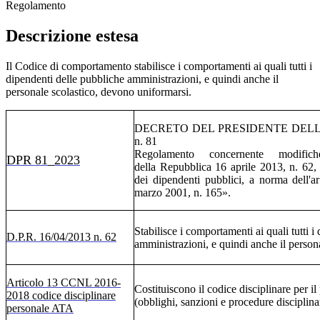
Regolamento
Descrizione estesa
Il Codice di comportamento stabilisce i comportamenti ai quali tutti i
dipendenti delle pubbliche amministrazioni, e quindi anche il
personale scolastico, devono uniformarsi.
DECRETO DEL PRESIDENTE DELLA 
n. 81
Regolamento concernente modific
DPR 81_2023
della Repubblica 16 aprile 2013, n. 62
dei dipendenti pubblici, a norma dell'ar
marzo 2001, n. 165».
Stabilisce i comportamenti ai quali tutti i
D.P.R. 16/04/2013 n. 62
amministrazioni, e quindi anche il person
Articolo 13 CCNL 2016-
Costituiscono il codice disciplinare per i
2018 codice disciplinare
(obblighi, sanzioni e procedure disciplina
personale ATA