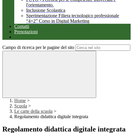
l'orientamento.
Inclusione Scolastica
Sperimentazione Filiera tecnologico professionale
“4+2” Corso in Digital Marketing
Contatti
Prenotazioni
Campo di ricerca per le pagine del sito
Home
>
Scuola
>
Le carte della scuola
>
Regolamento didattica digitale integrata
Regolamento didattica digitale integrata