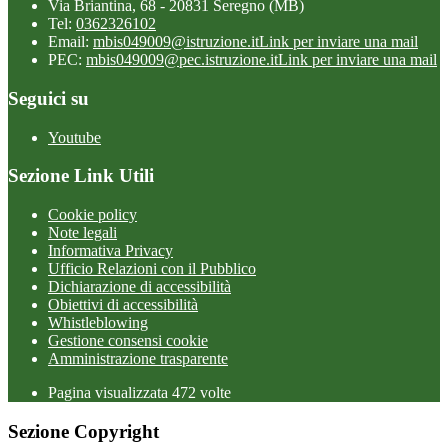
Via Briantina, 68 - 20831 Seregno (MB)
Tel:
0362326102
Email:
mbis049009@istruzione.it
Link per inviare una mail
PEC:
mbis049009@pec.istruzione.it
Link per inviare una mail
Seguici su
Youtube
Sezione Link Utili
Cookie policy
Note legali
Informativa Privacy
Ufficio Relazioni con il Pubblico
Dichiarazione di accessibilità
Obiettivi di accessibilità
Whistleblowing
Gestione consensi cookie
Amministrazione trasparente
Pagina visualizzata
472
volte
Sezione Copyright